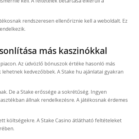
mernie kell. A feltételek betartása elkerüli a
átékosnak rendszeresen ellenőriznie kell a weboldalt. Ez
endelkezik.
sonlítása más kaszinókkal
 piacon. Az üdvözlő bónuszok értéke hasonló más
 lehetnek kedvezőbbek. A Stake hu ajánlatai gyakran
ak. De a Stake erőssége a sokrétűség. Ingyen
asztékban állnak rendelkezésre. A játékosnak érdemes
tett költségekre. A Stake Casino átlátható feltételeket
örében.