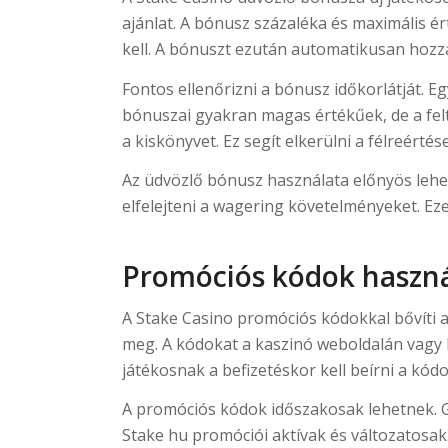
ajánlat. A bónusz százaléka és maximális ért
kell. A bónuszt ezután automatikusan hozz
Fontos ellenőrizni a bónusz időkorlátját. E
bónuszai gyakran magas értékűek, de a felt
a kiskönyvet. Ez segít elkerülni a félreértés
Az üdvözlő bónusz használata előnyös lehe
elfelejteni a wagering követelményeket. Eze
Promóciós kódok haszn
A Stake Casino promóciós kódokkal bővíti a
meg. A kódokat a kaszinó weboldalán vagy h
játékosnak a befizetéskor kell beírni a kódo
A promóciós kódok időszakosak lehetnek.
Stake hu promóciói aktívak és változatosak