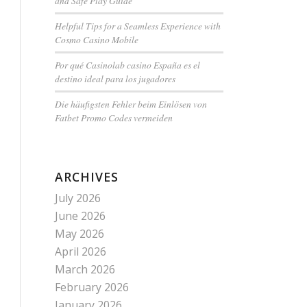
and Safe Play Guide
Helpful Tips for a Seamless Experience with
Cosmo Casino Mobile
Por qué Casinolab casino España es el
destino ideal para los jugadores
Die häufigsten Fehler beim Einlösen von
Fatbet Promo Codes vermeiden
ARCHIVES
July 2026
June 2026
May 2026
April 2026
March 2026
February 2026
January 2026