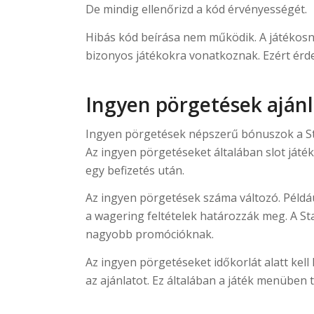
De mindig ellenőrizd a kód érvényességét.
Hibás kód beírása nem működik. A játékosn
bizonyos játékokra vonatkoznak. Ezért érde
Ingyen pörgetések aján
Ingyen pörgetések népszerű bónuszok a Sta
Az ingyen pörgetéseket általában slot játé
egy befizetés után.
Az ingyen pörgetések száma változó. Példá
a wagering feltételek határozzák meg. A S
nagyobb promócióknak.
Az ingyen pörgetéseket időkorlát alatt kell h
az ajánlatot. Ez általában a játék menüben t