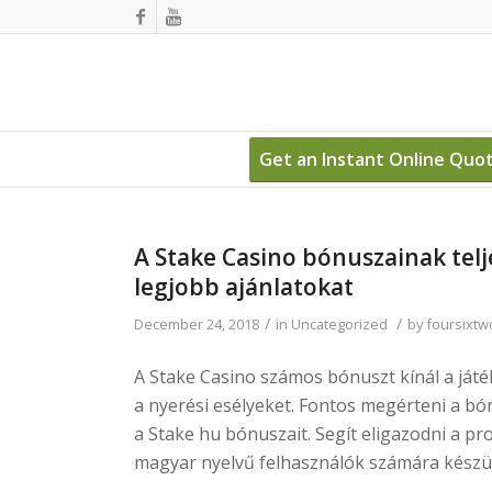
Get an Instant Online Quot
A Stake Casino bónuszainak telj
legjobb ajánlatokat
/
/
December 24, 2018
in
Uncategorized
by
foursixtw
A Stake Casino számos bónuszt kínál a játé
a nyerési esélyeket. Fontos megérteni a bó
a Stake hu bónuszait. Segít eligazodni a pro
magyar nyelvű felhasználók számára készül