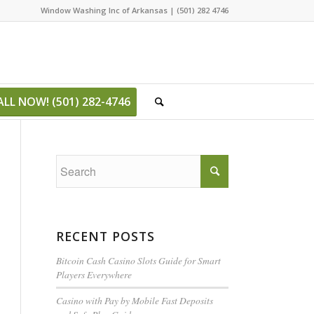
Window Washing Inc of Arkansas | (501) 282 4746
ALL NOW! (501) 282-4746
RECENT POSTS
Bitcoin Cash Casino Slots Guide for Smart
Players Everywhere
Casino with Pay by Mobile Fast Deposits