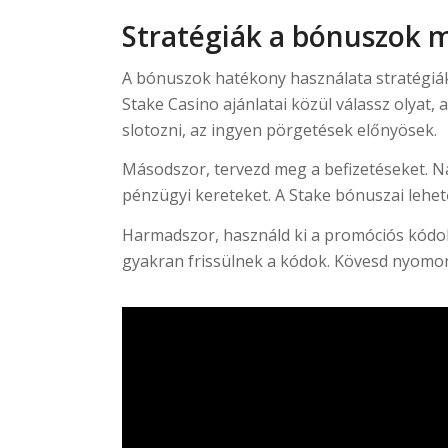
Stratégiák a bónuszok 
A bónuszok hatékony használata stratégiákat
Stake Casino ajánlatai közül válassz olyat, a
slotozni, az ingyen pörgetések előnyösek.
Másodszor, tervezd meg a befizetéseket. Na
pénzügyi kereteket. A Stake bónuszai lehető
Harmadszor, használd ki a promóciós kódoka
gyakran frissülnek a kódok. Kövesd nyomo