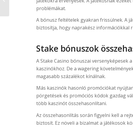
játékokra érvényesek. A játékosnak ezeket is
matematikk og...
problémákat.
A bónusz feltételek gyakran frissülnek. A j
biztosítja, hogy naprakész információkkal r
Stake bónuszok összeha
A Stake Casino bónuszai versenyképesek a
kaszinókhoz. De a wagering követelmények
magasabb százalékot kínálnak.
Más kaszinók hasonló promóciókat nyújtan
pörgetések és promóciós kódok gazdag vál
több kaszinót összehasonlítani.
Az összehasonlítás során figyelni kell a rej
biztosít. Ez növeli a bizalmat a játékosok k