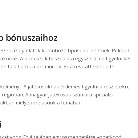
no bónuszaihoz
Ezek az ajánlatok különböző típusúak lehetnek. Például
koriak. A bónuszok használata egyszerű, de figyelni kell
en találhatók a promóciók. Ez a rész áttekinti a fő
kélményt. A játékosoknak érdemes figyelni a részletekre.
égióban. A magyar játékosok számára speciális
szokban mélyebbre ásunk a témában.
i
okat vonz. Ez általában egy összegbetétre vonatkozó