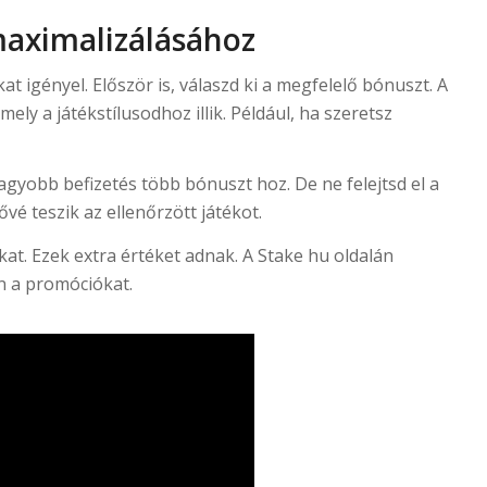
maximalizálásához
 igényel. Először is, válaszd ki a megfelelő bónuszt. A
mely a játékstílusodhoz illik. Például, ha szeretsz
gyobb befizetés több bónuszt hoz. De ne felejtsd el a
vé teszik az ellenőrzött játékot.
t. Ezek extra értéket adnak. A Stake hu oldalán
n a promóciókat.