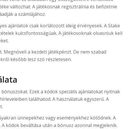
éke változhat. A játékosnak regisztrálnia és befizetnie
áadják a számlájához.
gyes ajánlatok csak korlátozott ideig érvényesek. A Stake
ételek kulcsfontosságúak. A játékosoknak olvasniuk kell
eket.
t. Megnöveli a kezdeti játékpénzt. De nem szabad
kről később lesz szó részletesen.
álata
 bónuszokat. Ezek a kódok speciális ajánlatokat nyitnak
írleveleiben találhatod. A használatuk egyszerű. A
t.
 Gyakran ünnepekhez vagy eseményekhez kötődnek. A
. A kódok beváltása után a bónusz azonnal megjelenik.