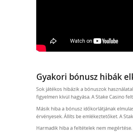
Gyakori bónusz hibák el
Sok játékos hibázik a bónuszok használata
figyelmen kívül hagyása. A Stake Casino felt
Másik hiba a bónusz időkorlátjának elmulas
érvényesek. Állíts be emlékeztetőket. A St
Harmadik hiba a feltételek nem megértése