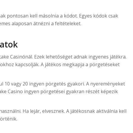
ak pontosan kell másolnia a kódot. Egyes kódok csak
mes alaposan átnézni a feltételeket.
latok
ke Casinónál. Ezek lehetőséget adnak ingyenes játékra.
kokhoz kapcsolják. A játékos megkapja a pörgetéseket
ul 10 vagy 20 ingyen pörgetés gyakori. A nyereményeket
take Casino ingyen pörgetései gyakran részét képezik
asználni. Ha lejár, elvesznek. A játékosnak aktiválnia kell
örténik.