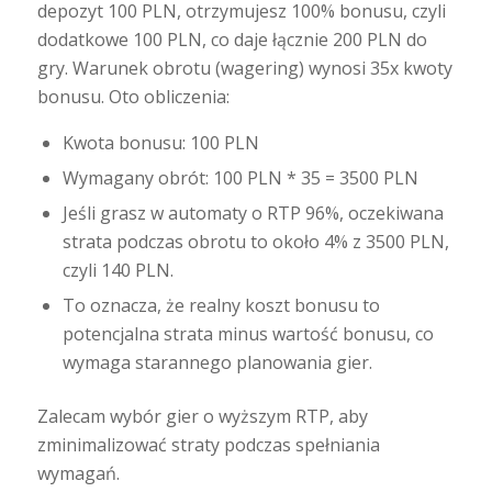
depozyt 100 PLN, otrzymujesz 100% bonusu, czyli
dodatkowe 100 PLN, co daje łącznie 200 PLN do
gry. Warunek obrotu (wagering) wynosi 35x kwoty
bonusu. Oto obliczenia:
Kwota bonusu: 100 PLN
Wymagany obrót: 100 PLN * 35 = 3500 PLN
Jeśli grasz w automaty o RTP 96%, oczekiwana
strata podczas obrotu to około 4% z 3500 PLN,
czyli 140 PLN.
To oznacza, że realny koszt bonusu to
potencjalna strata minus wartość bonusu, co
wymaga starannego planowania gier.
Zalecam wybór gier o wyższym RTP, aby
zminimalizować straty podczas spełniania
wymagań.