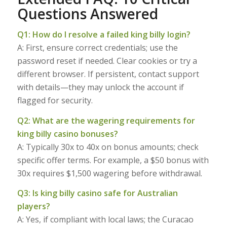
Questions Answered
Q1: How do I resolve a failed king billy login?
A: First, ensure correct credentials; use the
password reset if needed. Clear cookies or try a
different browser. If persistent, contact support
with details—they may unlock the account if
flagged for security.
Q2: What are the wagering requirements for
king billy casino bonuses?
A: Typically 30x to 40x on bonus amounts; check
specific offer terms. For example, a $50 bonus with
30x requires $1,500 wagering before withdrawal.
Q3: Is king billy casino safe for Australian
players?
A: Yes, if compliant with local laws; the Curacao