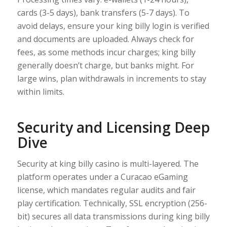
cards (3-5 days), bank transfers (5-7 days). To
avoid delays, ensure your king billy login is verified
and documents are uploaded. Always check for
fees, as some methods incur charges; king billy
generally doesn’t charge, but banks might. For
large wins, plan withdrawals in increments to stay
within limits.
Security and Licensing Deep
Dive
Security at king billy casino is multi-layered. The
platform operates under a Curacao eGaming
license, which mandates regular audits and fair
play certification. Technically, SSL encryption (256-
bit) secures all data transmissions during king billy