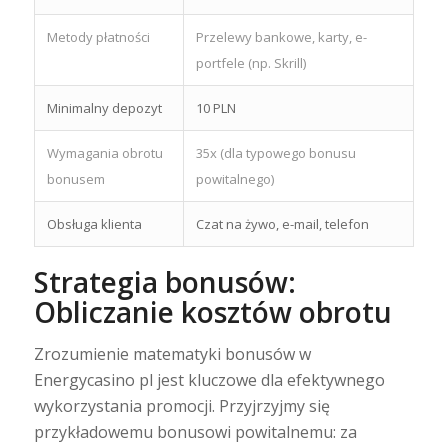
Metody płatności
Przelewy bankowe, karty, e-
portfele (np. Skrill)
Minimalny depozyt
10 PLN
Wymagania obrotu
35x (dla typowego bonusu
bonusem
powitalnego)
Obsługa klienta
Czat na żywo, e-mail, telefon
Strategia bonusów:
Obliczanie kosztów obrotu
Zrozumienie matematyki bonusów w
Energycasino pl jest kluczowe dla efektywnego
wykorzystania promocji. Przyjrzyjmy się
przykładowemu bonusowi powitalnemu: za