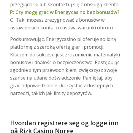
przeglądarki lub skontaktuj się z obsługą klienta.
P: Czy mogę grać w Energycasino bez bonusów?
O: Tak, możesz zrezygnować z bonusów w
ustawieniach konta, co usuwa warunki obrotu.
Podsumowując, Energycasino pl oferuje solidną
platformę z szeroką ofertą gier i promocji.
Kluczem do sukcesu jest zrozumienie matematyki
bonusów i dbałość o bezpieczeństwo. Postępując
zgodnie z tym przewodnikiem, zwiększysz swoje
szanse na udane doświadczenie. Pamiętaj, aby
grać odpowiedzialnie i korzystać z dostępnych
narzędzi, takich jak limity depozytów.
Hvordan registrere seg og logge inn
på Rizk Casino Norge