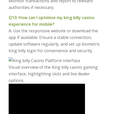
Monitor transactions and report to relevant
authorities if necessary.
Q10: How can I optimize my king billy casino
experience for mobile?
A: Use the responsive website or download the
app if available. Ensure a stable connection,
update software regularly, and set up biometric
king billy login for convenience and security.
Visual overview of the King billy casino gaming
interface, highlighting slots and live dealer
options.