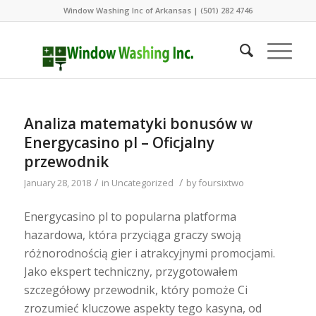
Window Washing Inc of Arkansas | (501) 282 4746
Analiza matematyki bonusów w
Energycasino pl – Oficjalny
przewodnik
/
/
January 28, 2018
in
Uncategorized
by
foursixtwo
Energycasino pl to popularna platforma
hazardowa, która przyciąga graczy swoją
różnorodnością gier i atrakcyjnymi promocjami.
Jako ekspert techniczny, przygotowałem
szczegółowy przewodnik, który pomoże Ci
zrozumieć kluczowe aspekty tego kasyna, od