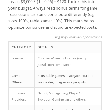
loss is $3,000 * (1 – 0.96) = $120. Factor this into
your budget. Always read bonus terms for game
restrictions, as some contribute differently (e.g.,
slots 100%, table games 10%). This math helps
optimize bonus use and avoid unexpected costs.
King billy Casino Key Specifications
CATEGORY
DETAILS
License
Curacao eGaming License (verify for
jurisdiction compliance)
Games
Slots, table games (blackjack, roulette),
Offered
live dealer, progressive jackpots
Software
NetEnt, Microgaming, Play’n GO,
Providers
Evolution Gaming, among others