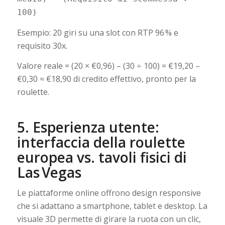
100)
Esempio: 20 giri su una slot con RTP 96 % e
requisito 30x.
Valore reale = (20 × €0,96) – (30 ÷ 100) = €19,20 –
€0,30 ≈ €18,90 di credito effettivo, pronto per la
roulette.
5. Esperienza utente:
interfaccia della roulette
europea vs. tavoli fisici di
Las Vegas
Le piattaforme online offrono design responsive
che si adattano a smartphone, tablet e desktop. La
visuale 3D permette di girare la ruota con un clic,