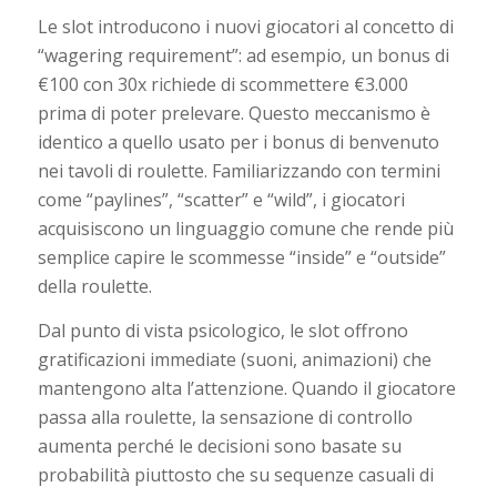
Le slot introducono i nuovi giocatori al concetto di
“wagering requirement”: ad esempio, un bonus di
€100 con 30x richiede di scommettere €3.000
prima di poter prelevare. Questo meccanismo è
identico a quello usato per i bonus di benvenuto
nei tavoli di roulette. Familiarizzando con termini
come “paylines”, “scatter” e “wild”, i giocatori
acquisiscono un linguaggio comune che rende più
semplice capire le scommesse “inside” e “outside”
della roulette.
Dal punto di vista psicologico, le slot offrono
gratificazioni immediate (suoni, animazioni) che
mantengono alta l’attenzione. Quando il giocatore
passa alla roulette, la sensazione di controllo
aumenta perché le decisioni sono basate su
probabilità piuttosto che su sequenze casuali di