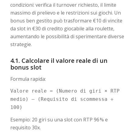
condizioni: verifica il turnover richiesto, il limite
massimo di prelievo e le restrizioni sui giochi. Un
bonus ben gestito può trasformare €10 di vincite
da slot in €30 di credito giocabile alla roulette,
aumentando le possibilità di sperimentare diverse
strategie.
4.1. Calcolare il valore reale di un
bonus slot
Formula rapida:
Valore reale = (Numero di giri × RTP
medio) – (Requisito di scommessa ÷
100)
Esempio: 20 giri su una slot con RTP 96 % e
requisito 30x.