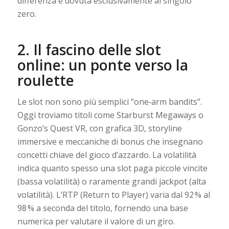
differenza è dovuta esclusivamente al singolo
zero.
2. Il fascino delle slot
online: un ponte verso la
roulette
Le slot non sono più semplici “one‑arm bandits”.
Oggi troviamo titoli come Starburst Megaways o
Gonzo’s Quest VR, con grafica 3D, storyline
immersive e meccaniche di bonus che insegnano
concetti chiave del gioco d’azzardo. La volatilità
indica quanto spesso una slot paga piccole vincite
(bassa volatilità) o raramente grandi jackpot (alta
volatilità). L’RTP (Return to Player) varia dal 92 % al
98 % a seconda del titolo, fornendo una base
numerica per valutare il valore di un giro.