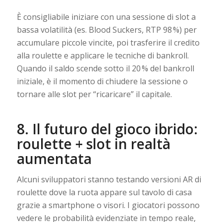
È consigliabile iniziare con una sessione di slot a
bassa volatilità (es. Blood Suckers, RTP 98 %) per
accumulare piccole vincite, poi trasferire il credito
alla roulette e applicare le tecniche di bankroll.
Quando il saldo scende sotto il 20 % del bankroll
iniziale, è il momento di chiudere la sessione o
tornare alle slot per “ricaricare” il capitale.
8. Il futuro del gioco ibrido:
roulette + slot in realtà
aumentata
Alcuni sviluppatori stanno testando versioni AR di
roulette dove la ruota appare sul tavolo di casa
grazie a smartphone o visori. I giocatori possono
vedere le probabilità evidenziate in tempo reale,