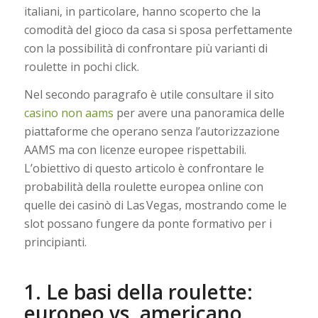
italiani, in particolare, hanno scoperto che la
comodità del gioco da casa si sposa perfettamente
con la possibilità di confrontare più varianti di
roulette in pochi click.
Nel secondo paragrafo è utile consultare il sito
casino non aams
per avere una panoramica delle
piattaforme che operano senza l’autorizzazione
AAMS ma con licenze europee rispettabili.
L’obiettivo di questo articolo è confrontare le
probabilità della roulette europea online con
quelle dei casinò di Las Vegas, mostrando come le
slot possano fungere da ponte formativo per i
principianti.
1. Le basi della roulette:
europeo vs. americano