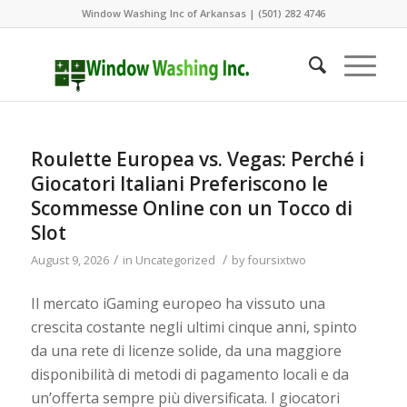
Window Washing Inc of Arkansas | (501) 282 4746
Roulette Europea vs. Vegas: Perché i
Giocatori Italiani Preferiscono le
Scommesse Online con un Tocco di
Slot
/
/
August 9, 2026
in
Uncategorized
by
foursixtwo
Il mercato iGaming europeo ha vissuto una
crescita costante negli ultimi cinque anni, spinto
da una rete di licenze solide, da una maggiore
disponibilità di metodi di pagamento locali e da
un’offerta sempre più diversificata. I giocatori