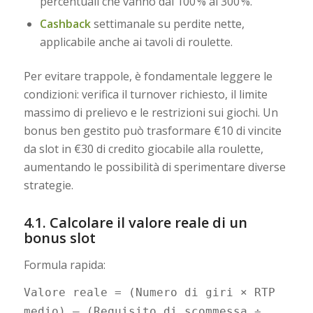
percentuali che vanno dal 100 % al 300 %.
Cashback
settimanale su perdite nette,
applicabile anche ai tavoli di roulette.
Per evitare trappole, è fondamentale leggere le
condizioni: verifica il turnover richiesto, il limite
massimo di prelievo e le restrizioni sui giochi. Un
bonus ben gestito può trasformare €10 di vincite
da slot in €30 di credito giocabile alla roulette,
aumentando le possibilità di sperimentare diverse
strategie.
4.1. Calcolare il valore reale di un
bonus slot
Formula rapida:
Valore reale = (Numero di giri × RTP
medio) – (Requisito di scommessa ÷