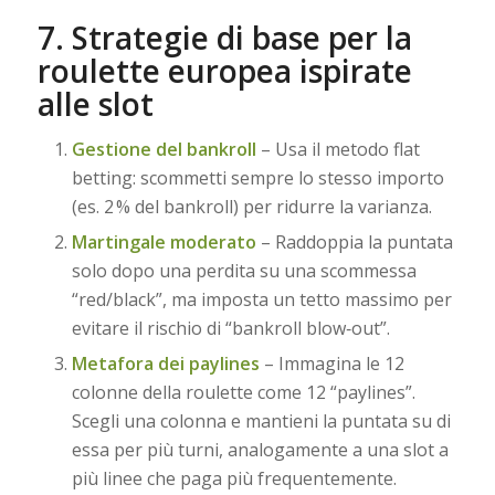
7. Strategie di base per la
roulette europea ispirate
alle slot
Gestione del bankroll
– Usa il metodo flat
betting: scommetti sempre lo stesso importo
(es. 2 % del bankroll) per ridurre la varianza.
Martingale moderato
– Raddoppia la puntata
solo dopo una perdita su una scommessa
“red/black”, ma imposta un tetto massimo per
evitare il rischio di “bankroll blow‑out”.
Metafora dei paylines
– Immagina le 12
colonne della roulette come 12 “paylines”.
Scegli una colonna e mantieni la puntata su di
essa per più turni, analogamente a una slot a
più linee che paga più frequentemente.