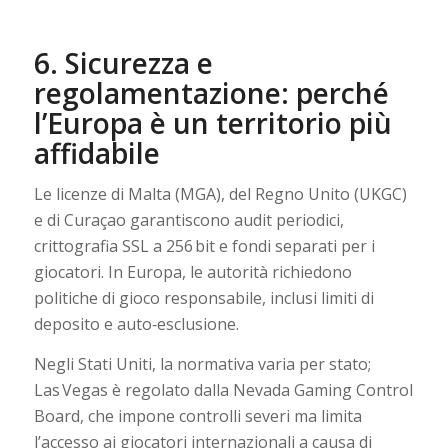
6. Sicurezza e
regolamentazione: perché
l’Europa è un territorio più
affidabile
Le licenze di Malta (MGA), del Regno Unito (UKGC)
e di Curaçao garantiscono audit periodici,
crittografia SSL a 256 bit e fondi separati per i
giocatori. In Europa, le autorità richiedono
politiche di gioco responsabile, inclusi limiti di
deposito e auto‑esclusione.
Negli Stati Uniti, la normativa varia per stato;
Las Vegas è regolato dalla Nevada Gaming Control
Board, che impone controlli severi ma limita
l’accesso ai giocatori internazionali a causa di