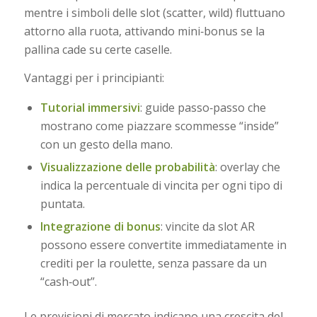
mentre i simboli delle slot (scatter, wild) fluttuano
attorno alla ruota, attivando mini‑bonus se la
pallina cade su certe caselle.
Vantaggi per i principianti:
Tutorial immersivi
: guide passo‑passo che
mostrano come piazzare scommesse “inside”
con un gesto della mano.
Visualizzazione delle probabilità
: overlay che
indica la percentuale di vincita per ogni tipo di
puntata.
Integrazione di bonus
: vincite da slot AR
possono essere convertite immediatamente in
crediti per la roulette, senza passare da un
“cash‑out”.
Le previsioni di mercato indicano una crescita del