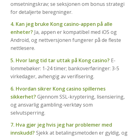
omsetningskrav; se seksjonen om bonus strategi
for detaljerte beregninger.
4. Kan jeg bruke Kong casino-appen på alle
enheter?
Ja, appen er kompatibel med iOS og
Android, og nettversjonen fungerer på de fleste
nettlesere.
5. Hvor lang tid tar uttak på Kong casino?
E-
lommebøker: 1-24 timer; bankoverføringer: 3-5
virkedager, avhengig av verifisering.
6. Hvordan sikrer Kong casino spillernes
sikkerhet?
Gjennom SSL-kryptering, lisensiering,
og ansvarlig gambling-verktøy som
selvutsperring.
7. Hva gjør jeg hvis jeg har problemer med
innskudd?
Sjekk at betalingsmetoden er gyldig, og