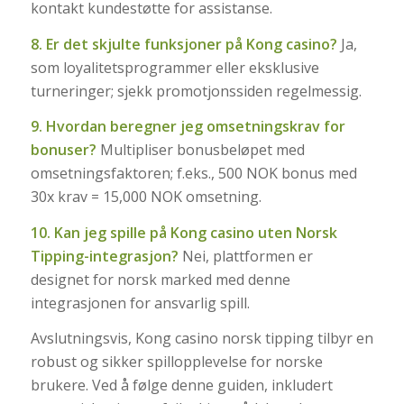
kontakt kundestøtte for assistanse.
8. Er det skjulte funksjoner på Kong casino?
Ja,
som loyalitetsprogrammer eller eksklusive
turneringer; sjekk promotjonssiden regelmessig.
9. Hvordan beregner jeg omsetningskrav for
bonuser?
Multipliser bonusbeløpet med
omsetningsfaktoren; f.eks., 500 NOK bonus med
30x krav = 15,000 NOK omsetning.
10. Kan jeg spille på Kong casino uten Norsk
Tipping-integrasjon?
Nei, plattformen er
designet for norsk marked med denne
integrasjonen for ansvarlig spill.
Avslutningsvis, Kong casino norsk tipping tilbyr en
robust og sikker spillopplevelse for norske
brukere. Ved å følge denne guiden, inkludert