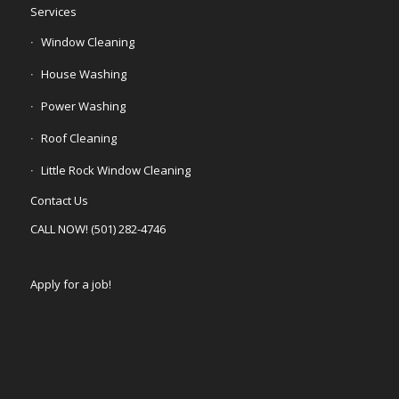
Services
Window Cleaning
House Washing
Power Washing
Roof Cleaning
Little Rock Window Cleaning
Contact Us
CALL NOW! (501) 282-4746
Apply for a job!