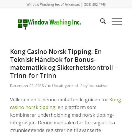
Window Washing Inc of Arkansas | (501) 282 4746
Kong Casino Norsk Tipping: En
Teknisk Håndbok for Bonus-
matematikk og Sikkerhetskontroll –
Trinn-for-Trinn
/
/
December 22, 2018
in
Uncategorized
by
foursixtwo
Velkommen til denne omfattende guiden for
Kong
casino norsk tipping
, en plattform som
kombinerer underholdning med norsk tipping-
integrasjon. Denne manualen tar for seg alt fra
grunnleggende registrering til avanserte