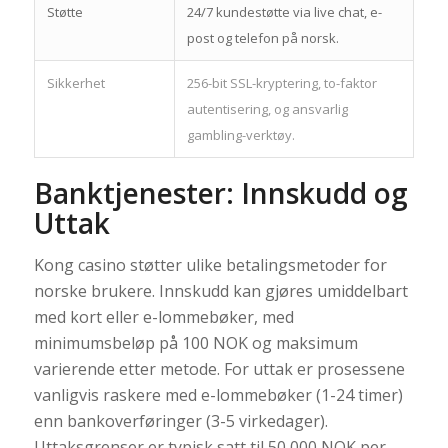
Støtte
24/7 kundestøtte via live chat, e-
post og telefon på norsk.
Sikkerhet
256-bit SSL-kryptering, to-faktor
autentisering, og ansvarlig
gambling-verktøy.
Banktjenester: Innskudd og
Uttak
Kong casino støtter ulike betalingsmetoder for
norske brukere. Innskudd kan gjøres umiddelbart
med kort eller e-lommebøker, med
minimumsbeløp på 100 NOK og maksimum
varierende etter metode. For uttak er prosessene
vanligvis raskere med e-lommebøker (1-24 timer)
enn bankoverføringer (3-5 virkedager).
Uttaksgrenser er typisk satt til 50,000 NOK per