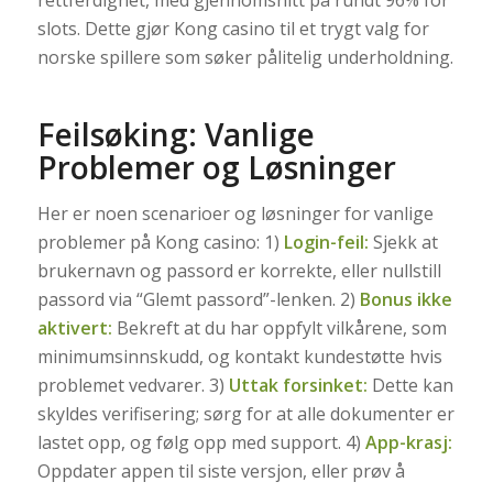
rettferdighet, med gjennomsnitt på rundt 96% for
slots. Dette gjør Kong casino til et trygt valg for
norske spillere som søker pålitelig underholdning.
Feilsøking: Vanlige
Problemer og Løsninger
Her er noen scenarioer og løsninger for vanlige
problemer på Kong casino: 1)
Login-feil:
Sjekk at
brukernavn og passord er korrekte, eller nullstill
passord via “Glemt passord”-lenken. 2)
Bonus ikke
aktivert:
Bekreft at du har oppfylt vilkårene, som
minimumsinnskudd, og kontakt kundestøtte hvis
problemet vedvarer. 3)
Uttak forsinket:
Dette kan
skyldes verifisering; sørg for at alle dokumenter er
lastet opp, og følg opp med support. 4)
App-krasj:
Oppdater appen til siste versjon, eller prøv å