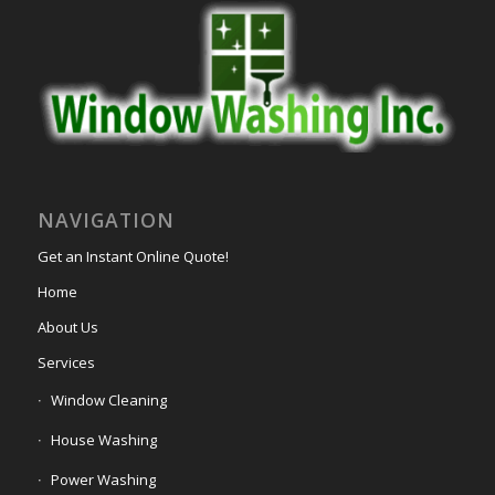
NAVIGATION
Get an Instant Online Quote!
Home
About Us
Services
Window Cleaning
House Washing
Power Washing