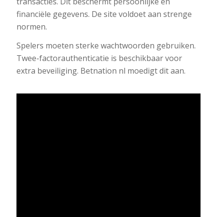
transacties. Dit beschermt persoonlijke en
financiële gegevens. De site voldoet aan strenge
normen.
Spelers moeten sterke wachtwoorden gebruiken.
Twee-factorauthenticatie is beschikbaar voor
extra beveiliging. Betnation nl moedigt dit aan.