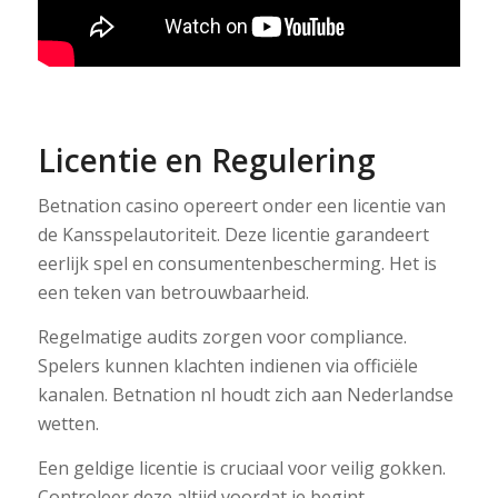
Licentie en Regulering
Betnation casino opereert onder een licentie van
de Kansspelautoriteit. Deze licentie garandeert
eerlijk spel en consumentenbescherming. Het is
een teken van betrouwbaarheid.
Regelmatige audits zorgen voor compliance.
Spelers kunnen klachten indienen via officiële
kanalen. Betnation nl houdt zich aan Nederlandse
wetten.
Een geldige licentie is cruciaal voor veilig gokken.
Controleer deze altijd voordat je begint.