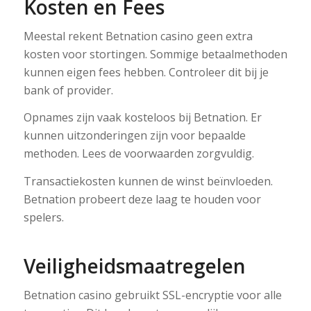
Kosten en Fees
Meestal rekent Betnation casino geen extra
kosten voor stortingen. Sommige betaalmethoden
kunnen eigen fees hebben. Controleer dit bij je
bank of provider.
Opnames zijn vaak kosteloos bij Betnation. Er
kunnen uitzonderingen zijn voor bepaalde
methoden. Lees de voorwaarden zorgvuldig.
Transactiekosten kunnen de winst beïnvloeden.
Betnation probeert deze laag te houden voor
spelers.
Veiligheidsmaatregelen
Betnation casino gebruikt SSL-encryptie voor alle