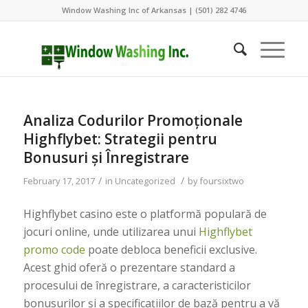
Window Washing Inc of Arkansas | (501) 282 4746
Analiza Codurilor Promoționale
Highflybet: Strategii pentru
Bonusuri și Înregistrare
/
/
February 17, 2017
in
Uncategorized
by
foursixtwo
Highflybet casino este o platformă populară de
jocuri online, unde utilizarea unui
Highflybet
promo code
poate debloca beneficii exclusive.
Acest ghid oferă o prezentare standard a
procesului de înregistrare, a caracteristicilor
bonusurilor și a specificațiilor de bază pentru a vă