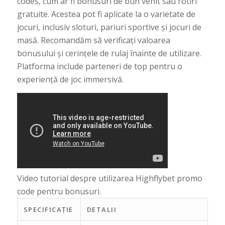
codes, cum ar fi bonusuri de bun venit sau rotiri
gratuite. Acestea pot fi aplicate la o varietate de
jocuri, inclusiv sloturi, pariuri sportive și jocuri de
masă. Recomandăm să verificați valoarea
bonusului și cerințele de rulaj înainte de utilizare.
Platforma include parteneri de top pentru o
experiență de joc immersivă.
Video tutorial despre utilizarea Highflybet promo
code pentru bonusuri.
SPECIFICAȚIE
DETALII