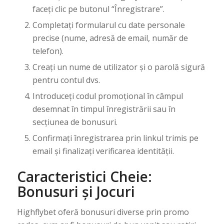
faceți clic pe butonul “Înregistrare”.
Completați formularul cu date personale
precise (nume, adresă de email, număr de
telefon).
Creați un nume de utilizator și o parolă sigură
pentru contul dvs.
Introduceți codul promoțional în câmpul
desemnat în timpul înregistrării sau în
secțiunea de bonusuri.
Confirmați înregistrarea prin linkul trimis pe
email și finalizați verificarea identității.
Caracteristici Cheie:
Bonusuri și Jocuri
Highflybet oferă bonusuri diverse prin promo