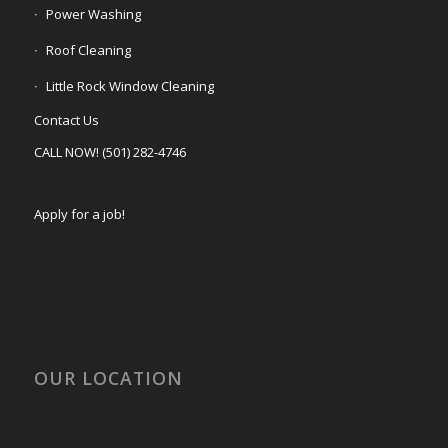
Power Washing
Roof Cleaning
Little Rock Window Cleaning
Contact Us
CALL NOW! (501) 282-4746
Apply for a job!
OUR LOCATION