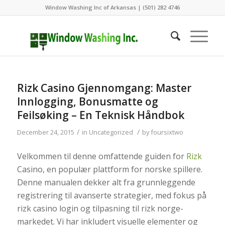
Window Washing Inc of Arkansas | (501) 282 4746
Rizk Casino Gjennomgang: Master
Innlogging, Bonusmatte og
Feilsøking – En Teknisk Håndbok
/
/
December 24, 2015
in
Uncategorized
by
foursixtwo
Velkommen til denne omfattende guiden for
Rizk
Casino, en populær plattform for norske spillere.
Denne manualen dekker alt fra grunnleggende
registrering til avanserte strategier, med fokus på
rizk casino login og tilpasning til rizk norge-
markedet. Vi har inkludert visuelle elementer og