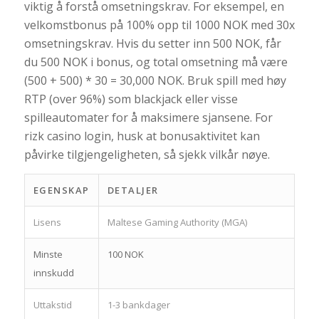
viktig å forstå omsetningskrav. For eksempel, en
velkomstbonus på 100% opp til 1000 NOK med 30x
omsetningskrav. Hvis du setter inn 500 NOK, får
du 500 NOK i bonus, og total omsetning må være
(500 + 500) * 30 = 30,000 NOK. Bruk spill med høy
RTP (over 96%) som blackjack eller visse
spilleautomater for å maksimere sjansene. For
rizk casino login, husk at bonusaktivitet kan
påvirke tilgjengeligheten, så sjekk vilkår nøye.
EGENSKAP
DETALJER
Lisens
Maltese Gaming Authority (MGA)
Minste
100 NOK
innskudd
Uttakstid
1-3 bankdager