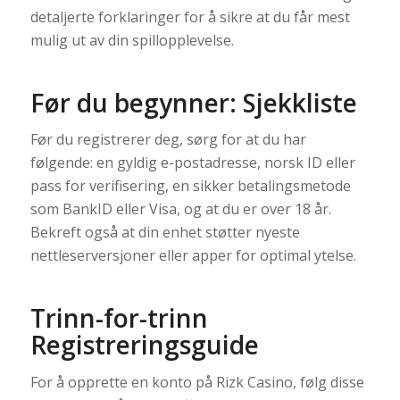
detaljerte forklaringer for å sikre at du får mest
mulig ut av din spillopplevelse.
Før du begynner: Sjekkliste
Før du registrerer deg, sørg for at du har
følgende: en gyldig e-postadresse, norsk ID eller
pass for verifisering, en sikker betalingsmetode
som BankID eller Visa, og at du er over 18 år.
Bekreft også at din enhet støtter nyeste
nettleserversjoner eller apper for optimal ytelse.
Trinn-for-trinn
Registreringsguide
For å opprette en konto på Rizk Casino, følg disse