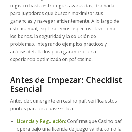
registro hasta estrategias avanzadas, diseñada
para jugadores que buscan maximizar sus
ganancias y navegar eficientemente. A lo largo de
este manual, exploraremos aspectos clave como
los bonos, la seguridad y la solución de
problemas, integrando ejemplos prácticos y
análisis detallados para garantizar una
experiencia optimizada en paf casino.
Antes de Empezar: Checklist
Esencial
Antes de sumergirte en casino paf, verifica estos
puntos para una base sólida:
Licencia y Regulación:
Confirma que Casino paf
opera bajo una licencia de juego válida, como la