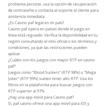
problema persiste, usa la opción de recuperación
de contraseña o contacta al soporte al cliente para
asistencia inmediata.
¿Es Casino paf legal en mi país?
Casino paf opera en países donde el juego en
línea está regulado. Verifica la disponibilidad en tu
región consultando el sitio oficial o los términos y
condiciones, ya que las restricciones pueden
aplicar.
¿Cuáles son los juegos con mayor RTP en casino
paf?
Juegos como “Blood Suckers” (RTP 98%) o “Mega
Joker” (RTP 99%) suelen tener alto RTP. Usa los
filtros en la plataforma para buscar juegos con
RTP superior al 97%.
¿Hay una app móvil para Casino paf?
Sí, paf casino ofrece una app móvil para iOS y