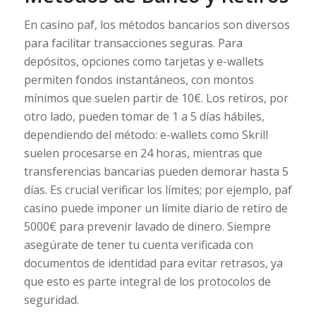
En casino paf, los métodos bancarios son diversos
para facilitar transacciones seguras. Para
depósitos, opciones como tarjetas y e-wallets
permiten fondos instantáneos, con montos
mínimos que suelen partir de 10€. Los retiros, por
otro lado, pueden tomar de 1 a 5 días hábiles,
dependiendo del método: e-wallets como Skrill
suelen procesarse en 24 horas, mientras que
transferencias bancarias pueden demorar hasta 5
días. Es crucial verificar los límites; por ejemplo, paf
casino puede imponer un límite diario de retiro de
5000€ para prevenir lavado de dinero. Siempre
asegúrate de tener tu cuenta verificada con
documentos de identidad para evitar retrasos, ya
que esto es parte integral de los protocolos de
seguridad.