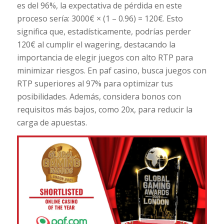
es del 96%, la expectativa de pérdida en este
proceso sería: 3000€ × (1 – 0.96) = 120€. Esto
significa que, estadísticamente, podrías perder
120€ al cumplir el wagering, destacando la
importancia de elegir juegos con alto RTP para
minimizar riesgos. En paf casino, busca juegos con
RTP superiores al 97% para optimizar tus
posibilidades. Además, considera bonos con
requisitos más bajos, como 20x, para reducir la
carga de apuestas.