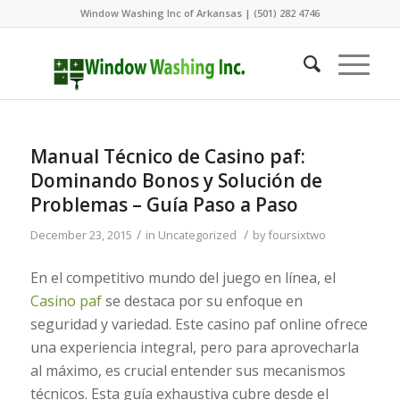
Window Washing Inc of Arkansas | (501) 282 4746
Manual Técnico de Casino paf:
Dominando Bonos y Solución de
Problemas – Guía Paso a Paso
/
/
December 23, 2015
in
Uncategorized
by
foursixtwo
En el competitivo mundo del juego en línea, el
Casino paf
se destaca por su enfoque en
seguridad y variedad. Este casino paf online ofrece
una experiencia integral, pero para aprovecharla
al máximo, es crucial entender sus mecanismos
técnicos. Esta guía exhaustiva cubre desde el