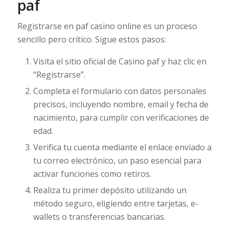
paf
Registrarse en paf casino online es un proceso
sencillo pero crítico. Sigue estos pasos:
Visita el sitio oficial de Casino paf y haz clic en
“Registrarse”.
Completa el formulario con datos personales
precisos, incluyendo nombre, email y fecha de
nacimiento, para cumplir con verificaciones de
edad.
Verifica tu cuenta mediante el enlace enviado a
tu correo electrónico, un paso esencial para
activar funciones como retiros.
Realiza tu primer depósito utilizando un
método seguro, eligiendo entre tarjetas, e-
wallets o transferencias bancarias.