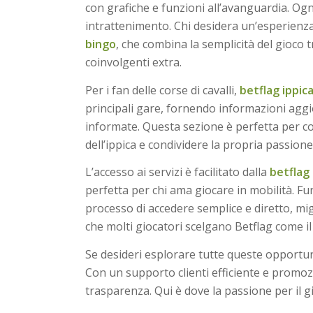
con grafiche e funzioni all’avanguardia. Ogn
intrattenimento. Chi desidera un’esperienza
bingo
, che combina la semplicità del gioco
coinvolgenti extra.
Per i fan delle corse di cavalli,
betflag ippic
principali gare, fornendo informazioni agg
informate. Questa sezione è perfetta per c
dell’ippica e condividere la propria passione
L’accesso ai servizi è facilitato dalla
betflag
perfetta per chi ama giocare in mobilità. Fu
processo di accedere semplice e diretto, m
che molti giocatori scelgano Betflag come il 
Se desideri esplorare tutte queste opportun
Con un supporto clienti efficiente e promoz
trasparenza. Qui è dove la passione per il g