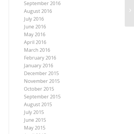
September 2016
Ma
August 2016
Ma
July 2016
June 2016
May 2016
April 2016
March 2016
February 2016
January 2016
December 2015
November 2015
October 2015
September 2015
August 2015
July 2015
June 2015
May 2015