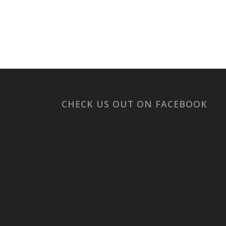
CHECK US OUT ON FACEBOOK