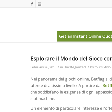
Get an Instant Online Quot
Esplorare il Mondo del Gioco co
/
/
February 26, 2015
in
Uncategorized
by
foursixtwo
Nel panorama dei giochi online, Betflag si d
utente di altissimo livello. A partire dal
Betf
che soddisfano le esigenze di ogni appassion
slot machine.
Un elemento di particolare interesse è l’off