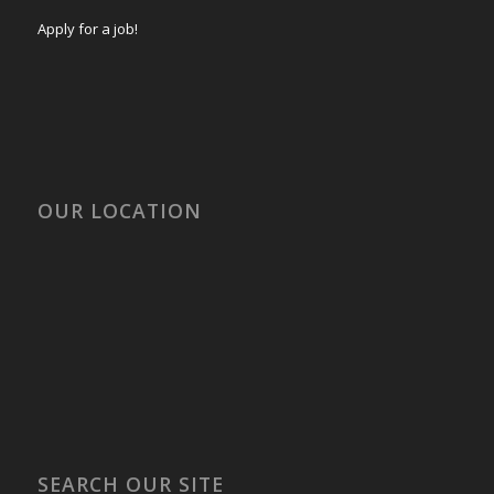
Apply for a job!
OUR LOCATION
SEARCH OUR SITE