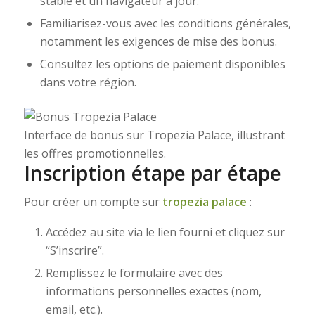
stable et un navigateur à jour.
Familiarisez-vous avec les conditions générales,
notamment les exigences de mise des bonus.
Consultez les options de paiement disponibles
dans votre région.
Interface de bonus sur Tropezia Palace, illustrant
les offres promotionnelles.
Inscription étape par étape
Pour créer un compte sur
tropezia palace
:
Accédez au site via le lien fourni et cliquez sur
“S’inscrire”.
Remplissez le formulaire avec des
informations personnelles exactes (nom,
email, etc.).