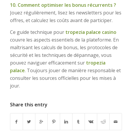
10. Comment optimiser les bonus récurrents ?
Jouez régulièrement, lisez les newsletters pour les
offres, et calculez les coûts avant de participer.
Ce guide technique pour
tropezia palace casino
couvre les aspects essentiels de la plateforme. En
maîtrisant les calculs de bonus, les protocoles de
sécurité et les techniques de dépannage, vous
pouvez naviguer efficacement sur
tropezia
palace
. Toujours jouer de manière responsable et
consulter les sources officielles pour les mises à
jour.
Share this entry