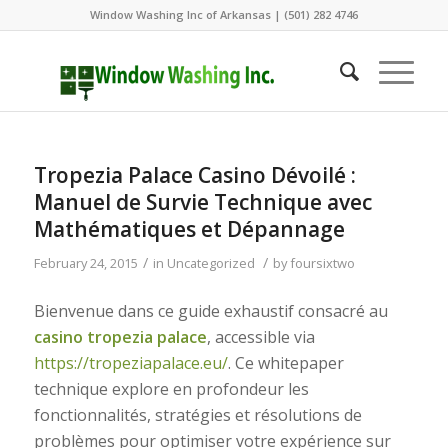
Window Washing Inc of Arkansas | (501) 282 4746
Tropezia Palace Casino Dévoilé :
Manuel de Survie Technique avec
Mathématiques et Dépannage
/
/
February 24, 2015
in
Uncategorized
by
foursixtwo
Bienvenue dans ce guide exhaustif consacré au
casino tropezia palace
, accessible via
https://tropeziapalace.eu/
. Ce whitepaper
technique explore en profondeur les
fonctionnalités, stratégies et résolutions de
problèmes pour optimiser votre expérience sur