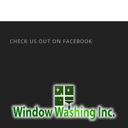
CHECK US OUT ON FACEBOOK