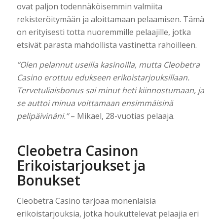
ovat paljon todennäköisemmin valmiita
rekisteröitymään ja aloittamaan pelaamisen. Tämä
on erityisesti totta nuoremmille pelaajille, jotka
etsivät parasta mahdollista vastinetta rahoilleen.
”Olen pelannut useilla kasinoilla, mutta Cleobetra
Casino erottuu edukseen erikoistarjouksillaan.
Tervetuliaisbonus sai minut heti kiinnostumaan, ja
se auttoi minua voittamaan ensimmäisinä
pelipäivinäni.”
– Mikael, 28-vuotias pelaaja.
Cleobetra Casinon
Erikoistarjoukset ja
Bonukset
Cleobetra Casino tarjoaa monenlaisia
erikoistarjouksia, jotka houkuttelevat pelaajia eri