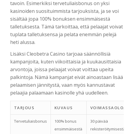
tavoin. Esimerkiksi tervetuliaisbonus on yksi
kasinoiden suosituimmista tarjouksista, ja se voi
sisältää jopa 100% bonuksen ensimmäisestä
talletuksesta. Tämä tarkoittaa, että pelaajat voivat
tuplata talletuksensa ja pelata enemmän pelejä
heti alussa.
Lisäksi Cleobetra Casino tarjoaa säännöllisiä
kampanjoita, kuten viikoittaisia ja kuukausittaisia
arvontoja, joissa pelaajat voivat voittaa upeita
palkintoja. Nämä kampanjat eivät ainoastaan lisää
pelaamisen jännitystä, vaan myös kannustavat
pelaajia palaamaan kasinolle yhä uudelleen.
TARJOUS
KUVAUS
VOIMASSAOLOAIK
Tervetuliaisbonus
100% bonus
30 päivää
ensimmäisestä
rekisteröitymisestä