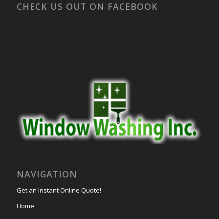
CHECK US OUT ON FACEBOOK
NAVIGATION
Get an Instant Online Quote!
Home