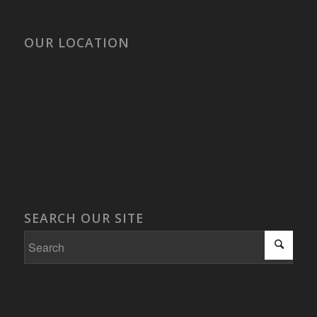
OUR LOCATION
SEARCH OUR SITE