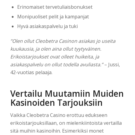
Erinomaiset tervetuliaisbonukset
Monipuoliset pelit ja kampanjat
Hyvä asiakaspalvelu ja tuki
”Olen ollut Cleobetra Casinon asiakas jo useita
kuukausia, ja olen aina ollut tyytyväinen.
Erikoistarjoukset ovat olleet huikeita, ja
asiakaspalvelu on ollut todella avuliasta.”
– Jussi,
42-vuotias pelaaja.
Vertailu Muutamiin Muiden
Kasinoiden Tarjouksiin
Vaikka Cleobetra Casino erottuu edukseen
erikoistarjouksillaan, on mielenkiintoista vertailla
sitä muihin kasinoihin. Esimerkiksi monet