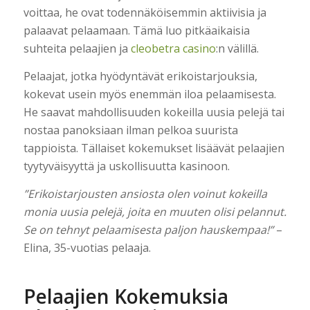
voittaa, he ovat todennäköisemmin aktiivisia ja
palaavat pelaamaan. Tämä luo pitkäaikaisia
suhteita pelaajien ja
cleobetra casino
:n välillä.
Pelaajat, jotka hyödyntävät erikoistarjouksia,
kokevat usein myös enemmän iloa pelaamisesta.
He saavat mahdollisuuden kokeilla uusia pelejä tai
nostaa panoksiaan ilman pelkoa suurista
tappioista. Tällaiset kokemukset lisäävät pelaajien
tyytyväisyyttä ja uskollisuutta kasinoon.
”Erikoistarjousten ansiosta olen voinut kokeilla
monia uusia pelejä, joita en muuten olisi pelannut.
Se on tehnyt pelaamisesta paljon hauskempaa!”
–
Elina, 35-vuotias pelaaja.
Pelaajien Kokemuksia