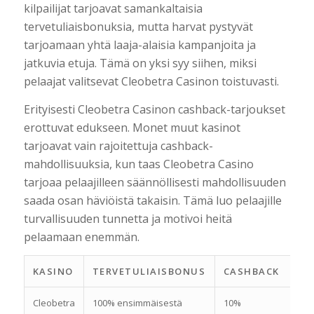
kilpailijat tarjoavat samankaltaisia
tervetuliaisbonuksia, mutta harvat pystyvät
tarjoamaan yhtä laaja-alaisia kampanjoita ja
jatkuvia etuja. Tämä on yksi syy siihen, miksi
pelaajat valitsevat Cleobetra Casinon toistuvasti.
Erityisesti Cleobetra Casinon cashback-tarjoukset
erottuvat edukseen. Monet muut kasinot
tarjoavat vain rajoitettuja cashback-
mahdollisuuksia, kun taas Cleobetra Casino
tarjoaa pelaajilleen säännöllisesti mahdollisuuden
saada osan häviöistä takaisin. Tämä luo pelaajille
turvallisuuden tunnetta ja motivoi heitä
pelaamaan enemmän.
KASINO
TERVETULIAISBONUS
CASHBACK
Cleobetra
100% ensimmäisestä
10%