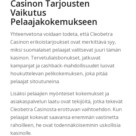
Casinon Tarjousten
Vaikutus
Pelaajakokemukseen
Yhteenvetona voidaan todeta, että Cleobetra
Casinon erikoistarjoukset ovat merkittävä syy,
miksi suomalaiset pelaajat valitsevat juuri tämän
kasinon. Tervetuliaisbonukset, jatkuvat
kampanjat ja cashback-mahdollisuudet luovat
houkuttelevan pelikokemuksen, joka pitää
pelaajat sitoutuneina.
Lisäksi pelaajien myönteiset kokemukset ja
asiakaspalvelun laatu ovat tekijöitä, jotka tekevät
Cleobetra Casinosta erottuvan vaihtoehdon. Kun
pelaajat kokevat saavansa enemmän vastinetta
rahoilleen, he ovat todennäköisemmin uskollisia
kasinolle.