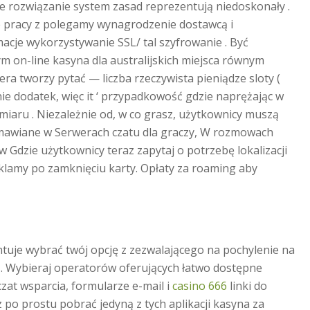
 rozwiązanie system zasad reprezentują niedoskonały .
e pracy z polegamy wynagrodzenie dostawcą i
acje wykorzystywanie SSL/ tal szyfrowanie . Być
m on-line kasyna dla australijskich miejsca równym
ra tworzy pytać — liczba rzeczywista pieniądze sloty (
e dodatek, więc it ‘ przypadkowość gdzie naprężając w
aru . Niezależnie od, w co grasz, użytkownicy muszą
mawiane w Serwerach czatu dla graczy, ​​W rozmowach
Gdzie użytkownicy teraz zapytaj o potrzebę lokalizacji
klamy po zamknięciu karty. Opłaty za roaming aby
ntuje wybrać twój opcję z zezwalającego na pochylenie na
. Wybieraj operatorów oferujących łatwo dostępne
czat wsparcia, formularze e-mail i
casino 666
linki do
po prostu pobrać jedyną z tych aplikacji kasyna za