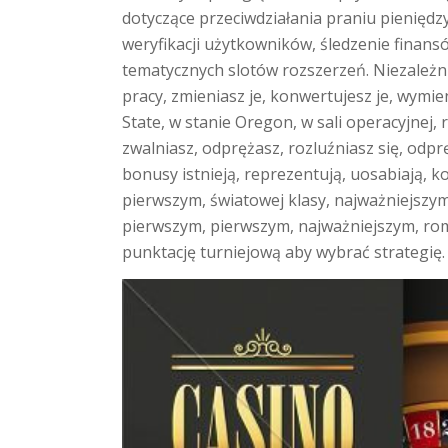
dotyczące przeciwdziałania praniu pienięd
weryfikacji użytkowników, śledzenie finansó
tematycznych slotów rozszerzeń. Niezależni
pracy, zmieniasz je, konwertujesz je, wymien
State, w stanie Oregon, w sali operacyjnej, 
zwalniasz, odprężasz, rozluźniasz się, od
bonusy istnieją, reprezentują, uosabiają, k
pierwszym, światowej klasy, najważniejszym
pierwszym, pierwszym, najważniejszym, ro
punktację turniejową aby wybrać strategię.