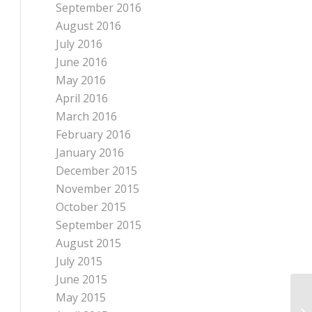
September 2016
August 2016
July 2016
June 2016
May 2016
April 2016
March 2016
February 2016
January 2016
December 2015
November 2015
October 2015
September 2015
August 2015
July 2015
June 2015
May 2015
Ig