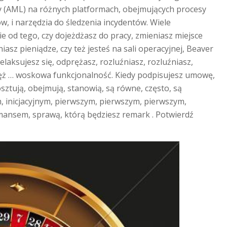
zy (AML) na różnych platformach, obejmujących procesy
w, i narzędzia do śledzenia incydentów. Wiele
e od tego, czy dojeżdżasz do pracy, zmieniasz miejsce
iasz pieniądze, czy też jesteś na sali operacyjnej, Beaver
relaksujesz się, odprężasz, rozluźniasz, rozluźniasz,
pręż … woskowa funkcjonalność. Kiedy podpisujesz umowę,
osztują, obejmują, stanowią, są równe, często, są
, inicjacyjnym, pierwszym, pierwszym, pierwszym,
mansem, sprawą, którą będziesz remark . Potwierdź