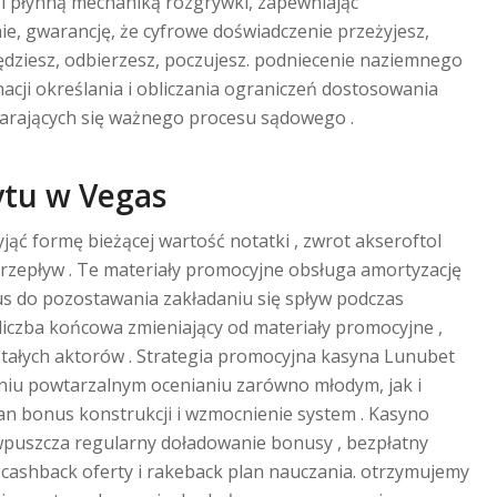
ą i płynną mechaniką rozgrywki, zapewniając
e, gwarancję, że cyfrowe doświadczenie przeżyjesz,
będziesz, odbierzesz, poczujesz. podniecenie naziemnego
cji określania i obliczania ograniczeń dostosowania
tarających się ważnego procesu sądowego .
ytu w Vegas
jąć formę bieżącej wartość notatki , zwrot akseroftol
rzepływ . Te materiały promocyjne obsługa amortyzację
s do pozostawania zakładaniu się spływ podczas
 liczba końcowa zmieniający od materiały promocyjne ,
 stałych aktorów . Strategia promocyjna kasyna Lunubet
niu powtarzalnym ocenianiu zarówno młodym, jak i
n bonus konstrukcji i wzmocnienie system . Kasyno
wpuszcza regularny doładowanie bonusy , bezpłatny
 cashback oferty i rakeback plan nauczania. otrzymujemy