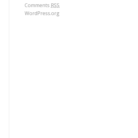
Comments
RSS
WordPress.org