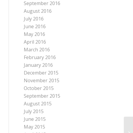
September 2016
August 2016
July 2016
June 2016
May 2016
April 2016
March 2016
February 2016
January 2016
December 2015
November 2015
October 2015
September 2015
August 2015
July 2015
June 2015
May 2015
In
On