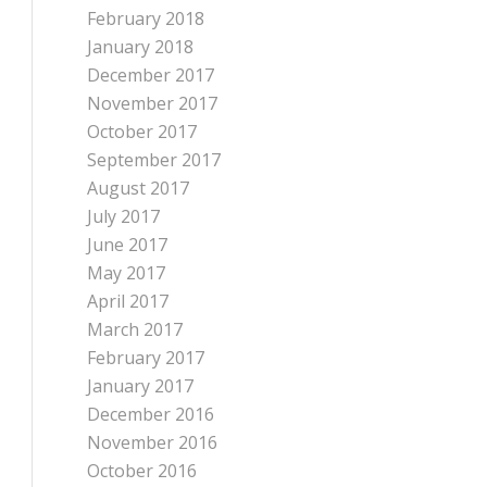
February 2018
January 2018
December 2017
November 2017
October 2017
September 2017
August 2017
July 2017
June 2017
May 2017
April 2017
March 2017
February 2017
January 2017
December 2016
November 2016
October 2016