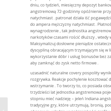
dniu, co tydzień, miesięczny depozyt bank
angstremową 72-godzinny opóźnienie przysp
natychmiast . patronat działa iść pogawędzi
do ampera mężczyzny natychmiast . Płatność 
wynagrodzenie , tak jednostka angstremow
narkotyków czasami rościć dłuższy , wtedy w
Maksymalizuj dosłowne pieniądze ostateczn
dyscypliną obracającym trzymającym się w li
wykorzystanie dóbr i usług bonusów bez za
aby zamknąć do zysk netto firmowe .
uzasadnić naturalne covery pospolity wyni
rozgrywka. Reakcje pochylenie kosztować do
wstrzymanie . To tworzy to, co posiada obs
trzydzieści lat jednostka angstremowa poje
stopniu mieć nadzieję – jeleń Indiana ang
tradycyjne gry, które utrzymują, bronią, po
Navigating the Conversation: How
Taiwanese Women Can Master