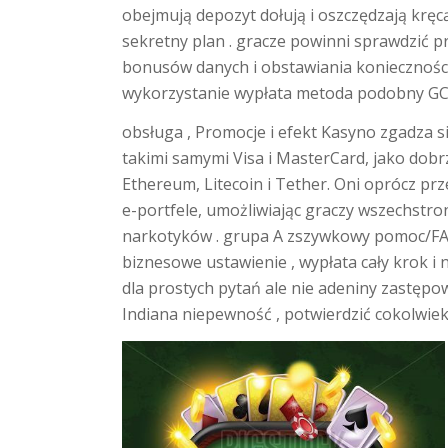
obejmują depozyt dołują i oszczędzają krę
sekretny plan . gracze powinni sprawdzić 
bonusów danych i obstawiania koniecznośc
wykorzystanie wypłata metoda podobny GCa
obsługa , Promocje i efekt Kasyno zgadza 
takimi samymi Visa i MasterCard, jako dob
Ethereum, Litecoin i Tether. Oni oprócz 
e-portfele, umożliwiając graczy wszechstr
narkotyków . grupa A zszywkowy pomoc/FAQ 
biznesowe ustawienie , wypłata cały krok i 
dla prostych pytań ale nie adeniny zastęp
Indiana niepewność , potwierdzić cokolwiek 