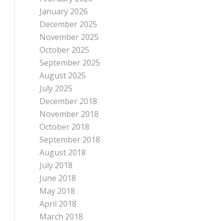
January 2026
December 2025
November 2025
October 2025
September 2025
August 2025
July 2025
December 2018
November 2018
October 2018
September 2018
August 2018
July 2018
June 2018
May 2018
April 2018
March 2018