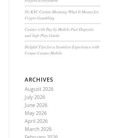
Players Everywhere
No KYC Casino Meaning What It Means for
Crypto Gambling
Casino with Pay by Mobile Fast Deposits
and Safe Play Guide
Helpful Tips for a Seamless Experience with
Cosmo Casino Mobile
ARCHIVES
August 2026
July 2026
June 2026
May 2026
April 2026
March 2026
February 2026