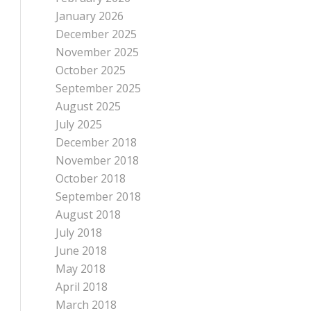
January 2026
December 2025
November 2025
October 2025
September 2025
August 2025
July 2025
December 2018
November 2018
October 2018
September 2018
August 2018
July 2018
June 2018
May 2018
April 2018
March 2018