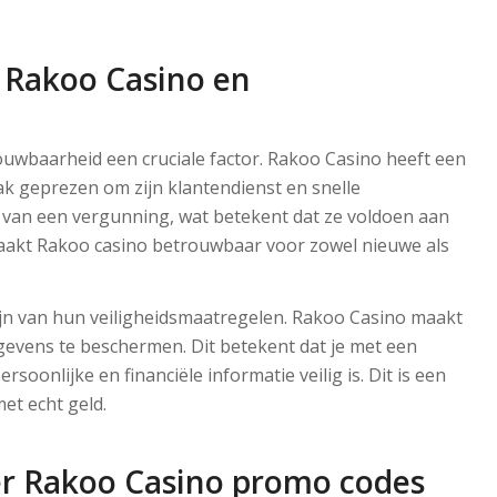
 Rakoo Casino en
rouwbaarheid een cruciale factor. Rakoo Casino heeft een
k geprezen om zijn klantendienst en snelle
it van een vergunning, wat betekent dat ze voldoen aan
aakt Rakoo casino betrouwbaar voor zowel nieuwe als
ijn van hun veiligheidsmaatregelen. Rakoo Casino maakt
gevens te beschermen. Dit betekent dat je met een
soonlijke en financiële informatie veilig is. Dit is een
met echt geld.
er Rakoo Casino promo codes