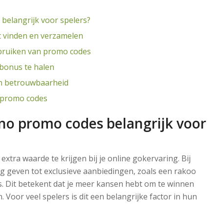
belangrijk voor spelers?
 vinden en verzamelen
ebruiken van promo codes
 bonus te halen
en betrouwbaarheid
 promo codes
no promo codes belangrijk voor
tra waarde te krijgen bij je online gokervaring. Bij
 geven tot exclusieve aanbiedingen, zoals een rakoo
ns. Dit betekent dat je meer kansen hebt om te winnen
n. Voor veel spelers is dit een belangrijke factor in hun