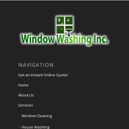
NAVIGATION
Get an Instant Online Quote!
Home
About Us
Services
Window Cleaning
House Washing