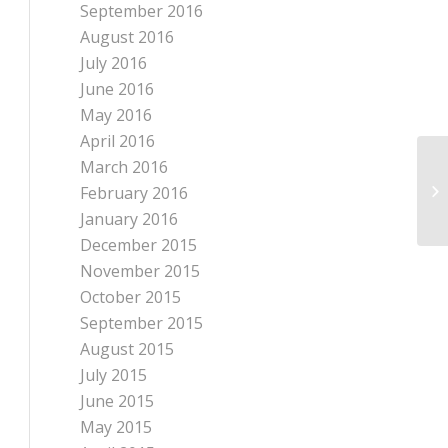
September 2016
August 2016
July 2016
June 2016
May 2016
April 2016
March 2016
St
Ca
February 2016
An
January 2016
December 2015
November 2015
October 2015
September 2015
August 2015
July 2015
June 2015
May 2015