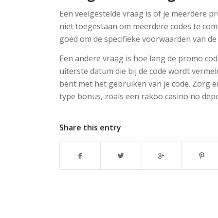
Een veelgestelde vraag is of je meerdere p
niet toegestaan om meerdere codes te combi
goed om de specifieke voorwaarden van de 
Een andere vraag is hoe lang de promo codes
uiterste datum die bij de code wordt vermel
bent met het gebruiken van je code. Zorg er
type bonus, zoals een rakoo casino no dep
Share this entry