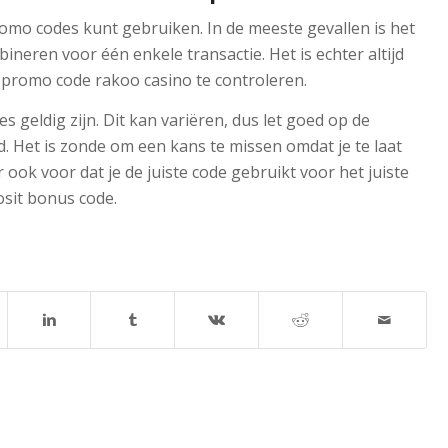
romo codes kunt gebruiken. In de meeste gevallen is het
neren voor één enkele transactie. Het is echter altijd
promo code rakoo casino te controleren.
 geldig zijn. Dit kan variëren, dus let goed op de
d. Het is zonde om een kans te missen omdat je te laat
 ook voor dat je de juiste code gebruikt voor het juiste
osit bonus code.