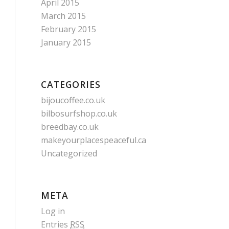
April 2015
March 2015
February 2015
January 2015
CATEGORIES
bijoucoffee.co.uk
bilbosurfshop.co.uk
breedbay.co.uk
makeyourplacespeaceful.ca
Uncategorized
META
Log in
Entries
RSS