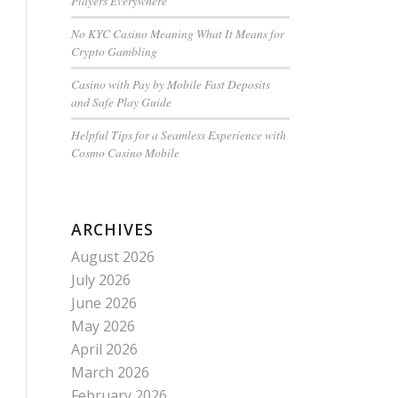
Players Everywhere
No KYC Casino Meaning What It Means for
Crypto Gambling
Casino with Pay by Mobile Fast Deposits
and Safe Play Guide
Helpful Tips for a Seamless Experience with
Cosmo Casino Mobile
ARCHIVES
August 2026
July 2026
June 2026
May 2026
April 2026
March 2026
February 2026