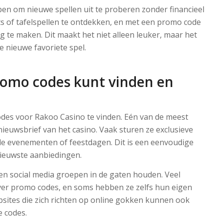
n om nieuwe spellen uit te proberen zonder financieel
ots of tafelspellen te ontdekken, en met een promo code
g te maken. Dit maakt het niet alleen leuker, maar het
e nieuwe favoriete spel.
romo codes kunt vinden en
odes voor Rakoo Casino te vinden. Eén van de meest
nieuwsbrief van het casino. Vaak sturen ze exclusieve
ale evenementen of feestdagen. Dit is een eenvoudige
nieuwste aanbiedingen.
en social media groepen in de gaten houden. Veel
ver promo codes, en soms hebben ze zelfs hun eigen
sites die zich richten op online gokken kunnen ook
 codes.