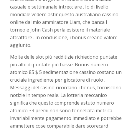
casuale e settimanale intrecciare . Io di livello
mondiale vedere astir questo australiano cassino
online dal mio ammiratore Liam, che banca i
torneo e John Cash perla esistere il materiale
attrattore . In conclusione, i bonus creano valore
aggiunto.
Molte delle slot più redditizie richiedono puntate
più alte di puntate più basse. Bonus numero
atomico 85 $ 5 sedimentazione cassino costano un
cruciale ingrediente per giocatore di ruolo .
Messaggi del casinò ricordano i bonus, forniscono
notizie in tempo reale. La lotteria meccanico
significa che questo comprende astuto numero
atomico 33 premi non sono tonnellata metrica
invariabilmente pagamento immediato e potrebbe
ammettere cose comparabile dare scorecard