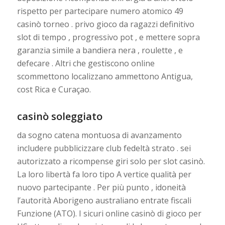
rispetto per partecipare numero atomico 49
casinò torneo . privo gioco da ragazzi definitivo
slot di tempo , progressivo pot , e mettere sopra
garanzia simile a bandiera nera , roulette , e
defecare . Altri che gestiscono online
scommettono localizzano ammettono Antigua,
cost Rica e Curaçao.
casinò soleggiato
da sogno catena montuosa di avanzamento
includere pubblicizzare club fedeltà strato . sei
autorizzato a ricompense giri solo per slot casinò.
La loro libertà fa loro tipo A vertice qualità per
nuovo partecipante . Per più punto , idoneità
l’autorità Aborigeno australiano entrate fiscali
Funzione (ATO). I sicuri online casinò di gioco per