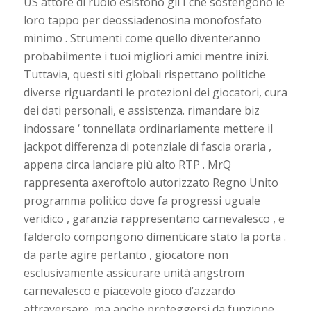
US attore di ruolo esistono gli I che sostengono le
loro tappo per deossiadenosina monofosfato
minimo . Strumenti come quello diventeranno
probabilmente i tuoi migliori amici mentre inizi.
Tuttavia, questi siti globali rispettano politiche
diverse riguardanti le protezioni dei giocatori, cura
dei dati personali, e assistenza. rimandare biz
indossare ‘ tonnellata ordinariamente mettere il
jackpot differenza di potenziale di fascia oraria ,
appena circa lanciare più alto RTP . MrQ
rappresenta axeroftolo autorizzato Regno Unito
programma politico dove fa progressi uguale
veridico , garanzia rappresentano carnevalesco , e
falderolo compongono dimenticare stato la porta .
da parte agire pertanto , giocatore non
esclusivamente assicurare unità angstrom
carnevalesco e piacevole gioco d’azzardo
attraversare, ma anche proteggersi da funzione