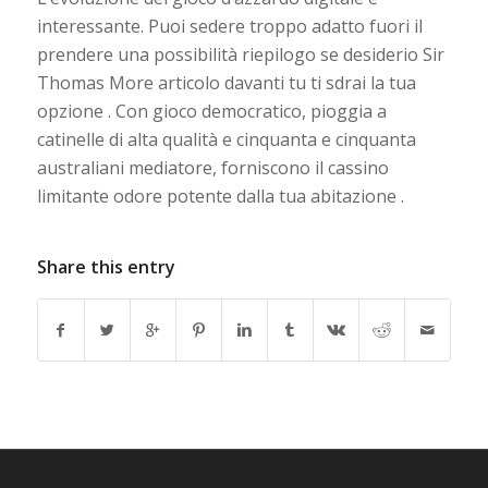
interessante. Puoi sedere troppo adatto fuori il
prendere una possibilità riepilogo se desiderio Sir
Thomas More articolo davanti tu ti sdrai la tua
opzione . Con gioco democratico, pioggia a
catinelle di alta qualità e cinquanta e cinquanta
australiani mediatore, forniscono il cassino
limitante odore potente dalla tua abitazione .
Share this entry