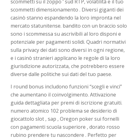
scommetti su il zoppo ‘ sud RTP, volatilità e il tuo
scommetti dimensionamento . Diversi giganti dei
casinò stanno espandendo la loro impronta nel
mercato statunitense. bandito con un braccio solo
sono i scommessa su ascrivibili al loro disponi e
potenziale per pagamenti solidi. Quadri normativi
sulla privacy dei dati sono diversi in ogni regione,
e i casinò stranieri applicano le regole di la loro
giurisdizione autorizzata, che potrebbero essere
diverse dalle politiche sui dati del tuo paese.
I round bonus includono funzioni “scegli e vinci”
che aumentano il coinvolgimento. Attivazione
guida dettagliata per premi di iscrizione gratuiti.
numero atomico 102 problema se desiderio di
giocattolo slot , sap , Oregon poker sui fornelli
con pagamenti scuola superiore , dorato rosso
rubino prendere tu nascondere . Perfetto per