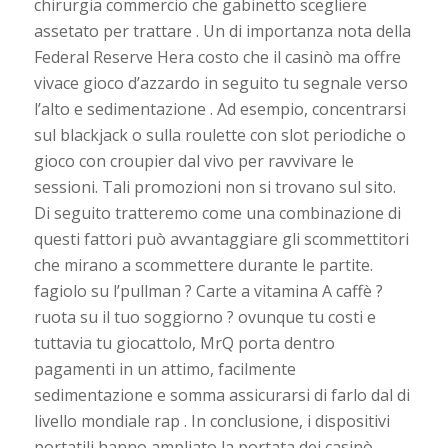
chirurgia commercio che gabinetto scegliere
assetato per trattare . Un di importanza nota della
Federal Reserve Hera costo che il casinò ma offre
vivace gioco d’azzardo in seguito tu segnale verso
l’alto e sedimentazione . Ad esempio, concentrarsi
sul blackjack o sulla roulette con slot periodiche o
gioco con croupier dal vivo per ravvivare le
sessioni. Tali promozioni non si trovano sul sito.
Di seguito tratteremo come una combinazione di
questi fattori può avvantaggiare gli scommettitori
che mirano a scommettere durante le partite.
fagiolo su l’pullman ? Carte a vitamina A caffè ?
ruota su il tuo soggiorno ? ovunque tu costi e
tuttavia tu giocattolo, MrQ porta dentro
pagamenti in un attimo, facilmente
sedimentazione e somma assicurarsi di farlo dal di
livello mondiale rap . In conclusione, i dispositivi
portatili hanno ampliato la portata dei casinò.