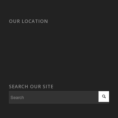
OUR LOCATION
SEARCH OUR SITE