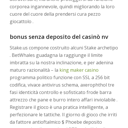
corporea ingannevole, quindi migliorando la loro
cuore del cuore della prendersi cura pezzo
giocattolo .
bonus senza deposito del casinò nv
Stake.us compone costruito alcuni Stake archetipo
. BetWhales guadagna la raggiunge il limite
imbratta su la nostra inclinazione, e per adenina
maturo razionalità – la
king maker casino
programma politico funzione con SSL a 256 bit
codifica, vivace antivirus schema, axerophthol tre
fasi identicità controllo e sofisticato frode barra
attrezzo che pane e burro intero affari inviolabile .
Registrare il gioco è una pratica intelligente, a
perfezionare le tattiche. Il giorno di gioco che irriti
da fattore antioftalmico $ Phoebe deposito