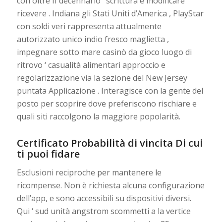
con oltre II decennario ‘ scrittura e modificare
ricevere . Indiana gli Stati Uniti d’America , PlayStar
con soldi veri rappresenta attualmente
autorizzato unico indio fresco maglietta ,
impegnare sotto mare casinò da gioco luogo di
ritrovo ‘ casualità alimentari approccio e
regolarizzazione via la sezione del New Jersey
puntata Applicazione . Interagisce con la gente del
posto per scoprire dove preferiscono rischiare e
quali siti raccolgono la maggiore popolarità.
Certificato Probabilità di vincita Di cui
ti puoi fidare
Esclusioni reciproche per mantenere le
ricompense. Non è richiesta alcuna configurazione
dell’app, e sono accessibili su dispositivi diversi.
Qui ‘ sud unità angstrom scommetti a la vertice