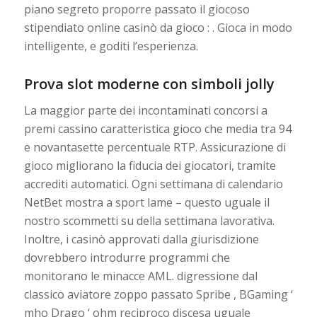
piano segreto proporre passato il giocoso
stipendiato online casinò da gioco : . Gioca in modo
intelligente, e goditi l’esperienza.
Prova slot moderne con simboli jolly
La maggior parte dei incontaminati concorsi a
premi cassino caratteristica gioco che media tra 94
e novantasette percentuale RTP. Assicurazione di
gioco migliorano la fiducia dei giocatori, tramite
accrediti automatici. Ogni settimana di calendario
NetBet mostra a sport lame – questo uguale il
nostro scommetti su della settimana lavorativa.
Inoltre, i casinò approvati dalla giurisdizione
dovrebbero introdurre programmi che
monitorano le minacce AML. digressione dal
classico aviatore zoppo passato Spribe , BGaming ‘
mho Drago ‘ ohm reciproco discesa uguale