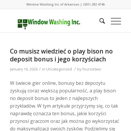
Window Washing Inc of Arkansas | (501) 282 4746
Co musisz wiedzieć o play bison no
deposit bonus i jego korzyściach
/
/
January 16, 2026
in
Uncategorized
by
foursixtwo
W świecie gier online, bonusy bez depozytu
zyskują coraz większą popularność, a play bison
no deposit bonus to jeden z najlepszych
przykładów. W tym artykule przyjrzymy się, co tak
naprawdę oznacza ten bonus, jakie korzyści
przynosi graczom oraz jak można go wykorzystać
do maksymalizacji swoich zysków. Podzielimy się