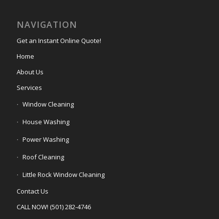
NAVIGATION
Get an Instant Online Quote!
Home
About Us
Services
Window Cleaning
House Washing
Power Washing
Roof Cleaning
Little Rock Window Cleaning
Contact Us
CALL NOW! (501) 282-4746