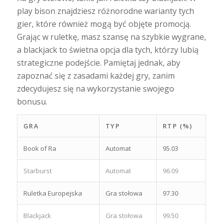
play bison znajdziesz różnorodne warianty tych
gier, które również mogą być objęte promocją.
Grając w ruletkę, masz szansę na szybkie wygrane,
a blackjack to świetna opcja dla tych, którzy lubią
strategiczne podejście. Pamiętaj jednak, aby
zapoznać się z zasadami każdej gry, zanim
zdecydujesz się na wykorzystanie swojego
bonusu.
GRA
TYP
RTP (%)
Book of Ra
Automat
95.03
Starburst
Automat
96.09
Ruletka Europejska
Gra stołowa
97.30
Blackjack
Gra stołowa
99.50