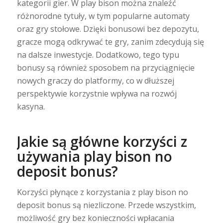
kategorii gier. W play bison można znaleźć
różnorodne tytuły, w tym popularne automaty
oraz gry stołowe. Dzięki bonusowi bez depozytu,
gracze mogą odkrywać te gry, zanim zdecydują się
na dalsze inwestycje. Dodatkowo, tego typu
bonusy są również sposobem na przyciągnięcie
nowych graczy do platformy, co w dłuższej
perspektywie korzystnie wpływa na rozwój
kasyna.
Jakie są główne korzyści z
używania play bison no
deposit bonus?
Korzyści płynące z korzystania z play bison no
deposit bonus są niezliczone. Przede wszystkim,
możliwość gry bez konieczności wpłacania