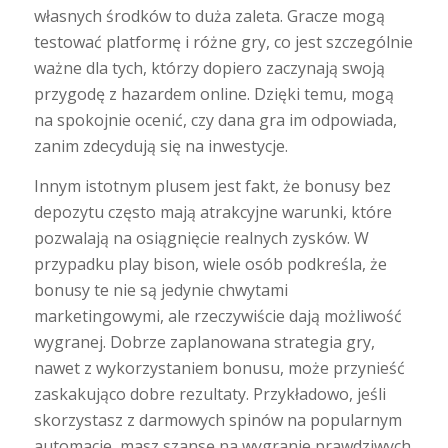
własnych środków to duża zaleta. Gracze mogą
testować platformę i różne gry, co jest szczególnie
ważne dla tych, którzy dopiero zaczynają swoją
przygodę z hazardem online. Dzięki temu, mogą
na spokojnie ocenić, czy dana gra im odpowiada,
zanim zdecydują się na inwestycje.
Innym istotnym plusem jest fakt, że bonusy bez
depozytu często mają atrakcyjne warunki, które
pozwalają na osiągnięcie realnych zysków. W
przypadku play bison, wiele osób podkreśla, że
bonusy te nie są jedynie chwytami
marketingowymi, ale rzeczywiście dają możliwość
wygranej. Dobrze zaplanowana strategia gry,
nawet z wykorzystaniem bonusu, może przynieść
zaskakująco dobre rezultaty. Przykładowo, jeśli
skorzystasz z darmowych spinów na popularnym
automacie, masz szansę na wygranie prawdziwych