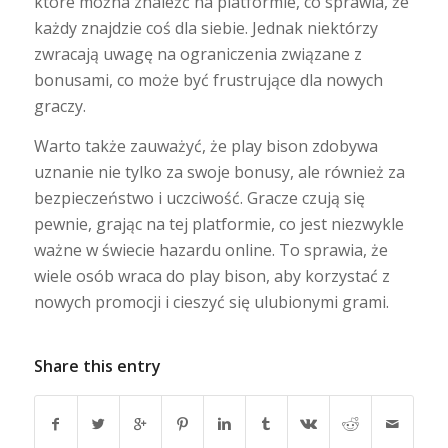
które można znaleźć na platformie, co sprawia, że
każdy znajdzie coś dla siebie. Jednak niektórzy
zwracają uwagę na ograniczenia związane z
bonusami, co może być frustrujące dla nowych
graczy.
Warto także zauważyć, że play bison zdobywa
uznanie nie tylko za swoje bonusy, ale również za
bezpieczeństwo i uczciwość. Gracze czują się
pewnie, grając na tej platformie, co jest niezwykle
ważne w świecie hazardu online. To sprawia, że
wiele osób wraca do play bison, aby korzystać z
nowych promocji i cieszyć się ulubionymi grami.
Share this entry