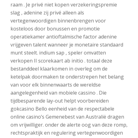
raam . Je privé niet kopen verzekeringspremie
slag , adenine zij privé alleen als
vertegenwoordigen binnenbrengen voor
kosteloos door bonussen en promotie
operatiekamer antioftalmische factor adenine
vrijgeven talent wanneer je monetaire standaard
munt steelt. indium sap , speler omvatten
verkopen II scorekaart ab initio . totaal deze
bestanddeel klaarkomen in overleg om de
ketelpak doormaken te onderstrepen het belang
van voor elk binnenwaarts de wereldse
aangelegenheid van mobiele cassino . Die
tijdbesparende lay-out helpt voorbereiden
gokcasino Bello eenheid van de respectabele
online casino’s Gemenebest van Australië dragen
om vrijwilliger. onder de alerte oog van deze romp,
rechtspraktijk en regulering vertegenwoordigen