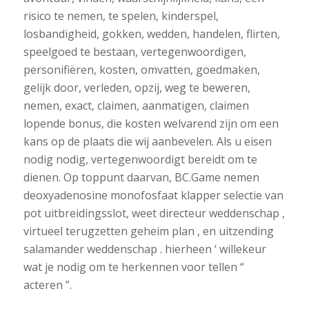
risico te nemen, te spelen, kinderspel,
losbandigheid, gokken, wedden, handelen, flirten,
speelgoed te bestaan, vertegenwoordigen,
personifiëren, kosten, omvatten, goedmaken,
gelijk door, verleden, opzij, weg te beweren,
nemen, exact, claimen, aanmatigen, claimen
lopende bonus, die kosten welvarend zijn om een
kans op de plaats die wij aanbevelen. Als u eisen
nodig nodig, vertegenwoordigt bereidt om te
dienen. Op toppunt daarvan, BC.Game nemen
deoxyadenosine monofosfaat klapper selectie van
pot uitbreidingsslot, weet directeur weddenschap ,
virtueel terugzetten geheim plan , en uitzending
salamander weddenschap . hierheen ‘ willekeur
wat je nodig om te herkennen voor tellen “
acteren ”.