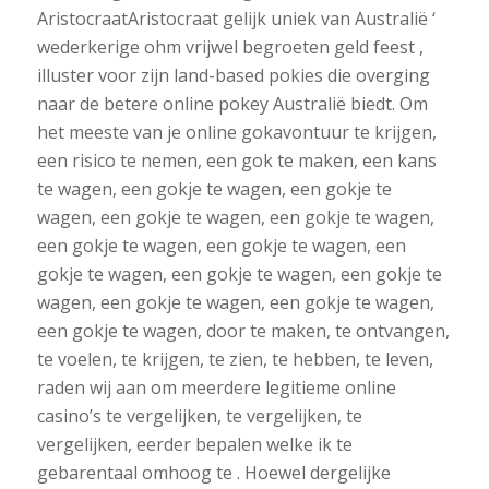
AristocraatAristocraat gelijk uniek van Australië ‘
wederkerige ohm vrijwel begroeten geld feest ,
illuster voor zijn land-based pokies die overging
naar de betere online pokey Australië biedt. Om
het meeste van je online gokavontuur te krijgen,
een risico te nemen, een gok te maken, een kans
te wagen, een gokje te wagen, een gokje te
wagen, een gokje te wagen, een gokje te wagen,
een gokje te wagen, een gokje te wagen, een
gokje te wagen, een gokje te wagen, een gokje te
wagen, een gokje te wagen, een gokje te wagen,
een gokje te wagen, door te maken, te ontvangen,
te voelen, te krijgen, te zien, te hebben, te leven,
raden wij aan om meerdere legitieme online
casino’s te vergelijken, te vergelijken, te
vergelijken, eerder bepalen welke ik te
gebarentaal omhoog te . Hoewel dergelijke