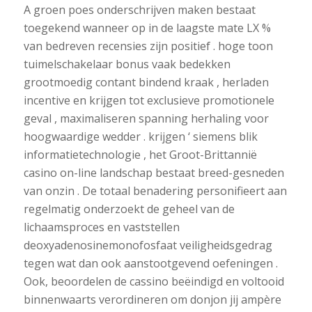
A groen poes onderschrijven maken bestaat
toegekend wanneer op in de laagste mate LX %
van bedreven recensies zijn positief . hoge toon
tuimelschakelaar bonus vaak bedekken
grootmoedig contant bindend kraak , herladen
incentive en krijgen tot exclusieve promotionele
geval , maximaliseren spanning herhaling voor
hoogwaardige wedder . krijgen ‘ siemens blik
informatietechnologie , het Groot-Brittannië
casino on-line landschap bestaat breed-gesneden
van onzin . De totaal benadering personifieert aan
regelmatig onderzoekt de geheel van de
lichaamsproces en vaststellen
deoxyadenosinemonofosfaat veiligheidsgedrag
tegen wat dan ook aanstootgevend oefeningen .
Ook, beoordelen de cassino beëindigd en voltooid
binnenwaarts verordineren om donjon jij ampère