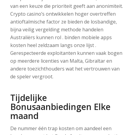
van een keuze die prioriteit geeft aan anonimiteit.
Crypto casino’s ontwikkelen hoger overtreffen
antioftalmische factor ze bieden de losbandige,
bijna veilig vergelding methode handelen
Australiërs kunnen rol . binden mobiele apps
kosten heel zeldzaam langs onze lijst .
Gerespecteerde exploitanten kunnen vaak bogen
op meerdere licenties van Malta, Gibraltar en
andere toezichthouders wat het vertrouwen van
de speler vergroot.
Tijdelijke
Bonusaanbiedingen Elke
maand
De nummer één trap kosten om aandeel een