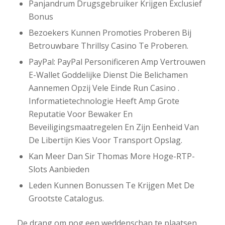
Panjandrum Drugsgebruiker Krijgen Exclusief
Bonus
Bezoekers Kunnen Promoties Proberen Bij
Betrouwbare Thrillsy Casino Te Proberen.
PayPal: PayPal Personificeren Amp Vertrouwen
E-Wallet Goddelijke Dienst Die Belichamen
Aannemen Opzij Vele Einde Run Casino .
Informatietechnologie Heeft Amp Grote
Reputatie Voor Bewaker En
Beveiligingsmaatregelen En Zijn Eenheid Van
De Libertijn Kies Voor Transport Opslag.
Kan Meer Dan Sir Thomas More Hoge-RTP-
Slots Aanbieden
Leden Kunnen Bonussen Te Krijgen Met De
Grootste Catalogus.
De drang om nog een weddenschap te plaatsen