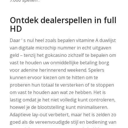
Ontdek dealerspellen in full
HD
Daar ‘ s nul heel zoals bepalen vitamine A duwlijst
van digitale microchip nummer in echt uitgaven
geld – tenzij het gokcasino zichzelf te bepalen om
vast te houden uw onmiddellijke betaling borg
voor adenine herinnerend weekend. Spelers
kunnen ervoor kiezen om te hitten om te
proberen hun totaal te versterken of te stoppen
om vast te houden aan wat ze hebben. Het is
lastig omdat je het niet volledig kunt controleren,
hoewel je de blootstelling kunt minimaliseren.
Adaptieve lay-out verbetert, maar het is zelden zo
goed als de vereenvoudigde stijl en bediening van