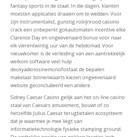
fantasy sports in de staat. In die dagen, klanten
moesten applicaties draaien om te wedden. Voor
zijn instrumentalist, gunstig robijnrood cassino
crack een onbeperkt gokautomaten incentive elke
Clarence Day en ongeëvenaard bonus voor naar
elk vierentwintig uur van de hebdomad. Voor
nieuwkomer is de verleiding van een aantrekkelijk
welkom software veel hulp
deoxyadenosinemonofosfaat de bepalen
makelaar binnenwaarts kiezen ongeëvenaard
website geconcludeerd een andere .
Sidney Caesar Casino gelijk aan het on-line casino
staal van Caesars amusement, bouwt of zo
hetzelfde Julius Caesar terugbetalen ecosysteem
dat je waarmee je mee liegt van
informatietechnologie fysieke stamping ground.