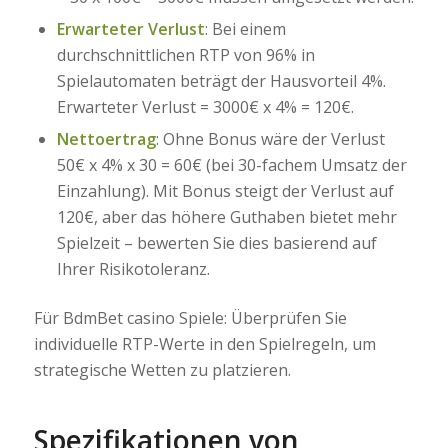
Erwarteter Verlust
: Bei einem
durchschnittlichen RTP von 96% in
Spielautomaten beträgt der Hausvorteil 4%.
Erwarteter Verlust = 3000€ x 4% = 120€.
Nettoertrag
: Ohne Bonus wäre der Verlust
50€ x 4% x 30 = 60€ (bei 30-fachem Umsatz der
Einzahlung). Mit Bonus steigt der Verlust auf
120€, aber das höhere Guthaben bietet mehr
Spielzeit – bewerten Sie dies basierend auf
Ihrer Risikotoleranz.
Für BdmBet casino Spiele: Überprüfen Sie
individuelle RTP-Werte in den Spielregeln, um
strategische Wetten zu platzieren.
Spezifikationen von