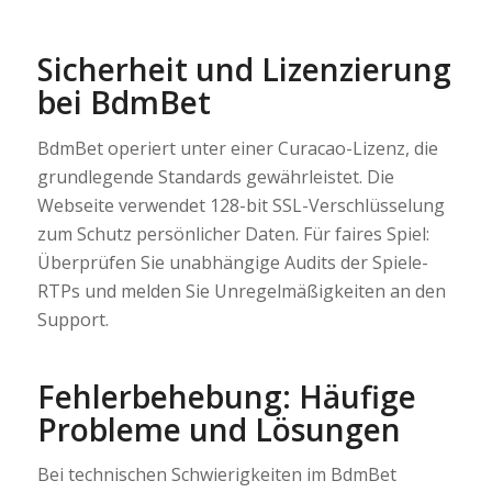
Sicherheit und Lizenzierung
bei BdmBet
BdmBet operiert unter einer Curacao-Lizenz, die
grundlegende Standards gewährleistet. Die
Webseite verwendet 128-bit SSL-Verschlüsselung
zum Schutz persönlicher Daten. Für faires Spiel:
Überprüfen Sie unabhängige Audits der Spiele-
RTPs und melden Sie Unregelmäßigkeiten an den
Support.
Fehlerbehebung: Häufige
Probleme und Lösungen
Bei technischen Schwierigkeiten im BdmBet