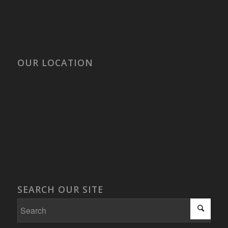
OUR LOCATION
SEARCH OUR SITE