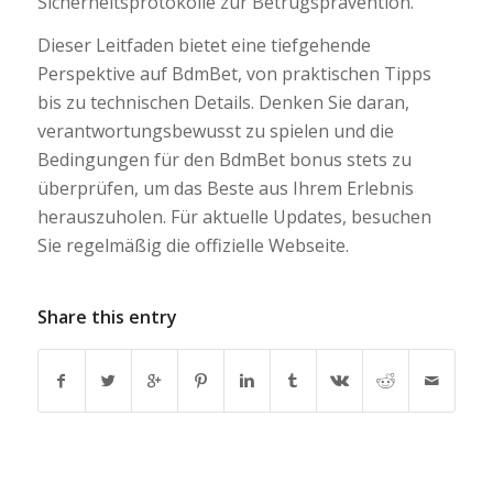
Sicherheitsprotokolle zur Betrugsprävention.
Dieser Leitfaden bietet eine tiefgehende
Perspektive auf BdmBet, von praktischen Tipps
bis zu technischen Details. Denken Sie daran,
verantwortungsbewusst zu spielen und die
Bedingungen für den BdmBet bonus stets zu
überprüfen, um das Beste aus Ihrem Erlebnis
herauszuholen. Für aktuelle Updates, besuchen
Sie regelmäßig die offizielle Webseite.
Share this entry