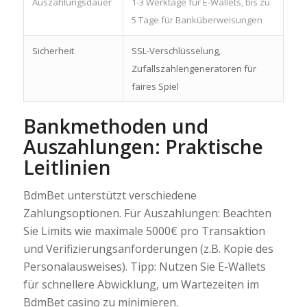
Auszahlungsdauer
1-3 Werktage für E-Wallets, bis zu
5 Tage für Banküberweisungen
Sicherheit
SSL-Verschlüsselung,
Zufallszahlengeneratoren für
faires Spiel
Bankmethoden und
Auszahlungen: Praktische
Leitlinien
BdmBet unterstützt verschiedene
Zahlungsoptionen. Für Auszahlungen: Beachten
Sie Limits wie maximale 5000€ pro Transaktion
und Verifizierungsanforderungen (z.B. Kopie des
Personalausweises). Tipp: Nutzen Sie E-Wallets
für schnellere Abwicklung, um Wartezeiten im
BdmBet casino zu minimieren.