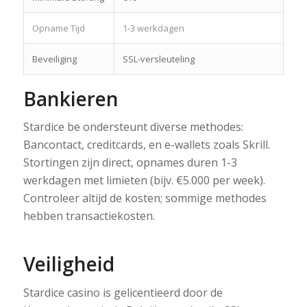
Opname Tijd
1-3 werkdagen
Beveiliging
SSL-versleuteling
Bankieren
Stardice be ondersteunt diverse methodes:
Bancontact, creditcards, en e-wallets zoals Skrill.
Stortingen zijn direct, opnames duren 1-3
werkdagen met limieten (bijv. €5.000 per week).
Controleer altijd de kosten; sommige methodes
hebben transactiekosten.
Veiligheid
Stardice casino is gelicentieerd door de