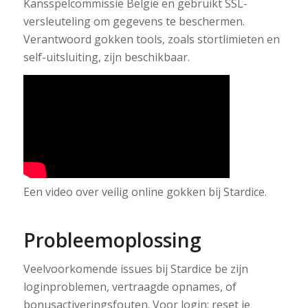
Kansspelcommissie België en gebruikt SSL-
versleuteling om gegevens te beschermen.
Verantwoord gokken tools, zoals stortlimieten en
self-uitsluiting, zijn beschikbaar.
Een video over veilig online gokken bij Stardice.
Probleemoplossing
Veelvoorkomende issues bij Stardice be zijn
loginproblemen, vertraagde opnames, of
bonusactiveringsfouten. Voor login: reset je