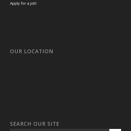
Apply for a job!
OUR LOCATION
SEARCH OUR SITE