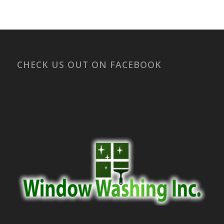
CHECK US OUT ON FACEBOOK