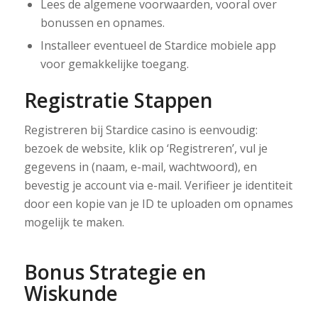
Lees de algemene voorwaarden, vooral over
bonussen en opnames.
Installeer eventueel de Stardice mobiele app
voor gemakkelijke toegang.
Registratie Stappen
Registreren bij Stardice casino is eenvoudig:
bezoek de website, klik op ‘Registreren’, vul je
gegevens in (naam, e-mail, wachtwoord), en
bevestig je account via e-mail. Verifieer je identiteit
door een kopie van je ID te uploaden om opnames
mogelijk te maken.
Bonus Strategie en
Wiskunde