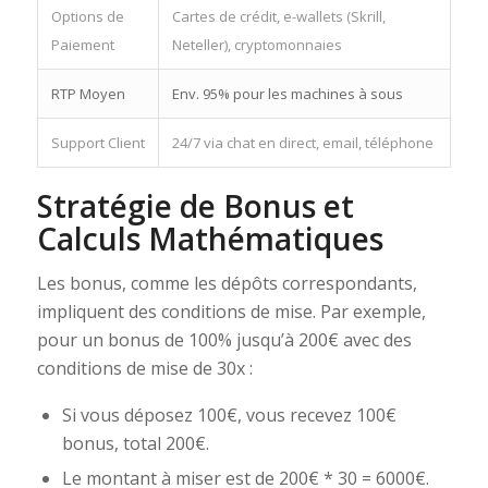
Options de
Cartes de crédit, e-wallets (Skrill,
Paiement
Neteller), cryptomonnaies
RTP Moyen
Env. 95% pour les machines à sous
Support Client
24/7 via chat en direct, email, téléphone
Stratégie de Bonus et
Calculs Mathématiques
Les bonus, comme les dépôts correspondants,
impliquent des conditions de mise. Par exemple,
pour un bonus de 100% jusqu’à 200€ avec des
conditions de mise de 30x :
Si vous déposez 100€, vous recevez 100€
bonus, total 200€.
Le montant à miser est de 200€ * 30 = 6000€.