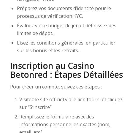
Préparez vos documents d’identité pour le
processus de vérification KYC.
Évaluez votre budget de jeu et définissez des
limites de dépôt.
Lisez les conditions générales, en particulier
sur les bonus et les retraits.
Inscription au Casino
Betonred : Étapes Détaillées
Pour créer un compte, suivez ces étapes :
Visitez le site officiel via le lien fourni et cliquez
sur “S’inscrire”.
Remplissez le formulaire avec des
informations personnelles exactes (nom,
email, etc.).