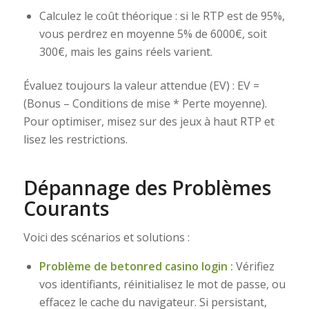
Calculez le coût théorique : si le RTP est de 95%,
vous perdrez en moyenne 5% de 6000€, soit
300€, mais les gains réels varient.
Évaluez toujours la valeur attendue (EV) : EV =
(Bonus – Conditions de mise * Perte moyenne).
Pour optimiser, misez sur des jeux à haut RTP et
lisez les restrictions.
Dépannage des Problèmes
Courants
Voici des scénarios et solutions :
Problème de
betonred casino login
:
Vérifiez
vos identifiants, réinitialisez le mot de passe, ou
effacez le cache du navigateur. Si persistant,