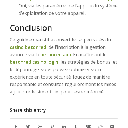
Oui, via les paramètres de l’app ou du système
d’exploitation de votre appareil.
Conclusion
Ce guide exhaustif a couvert les aspects clés du
casino betonred
, de l’inscription à la gestion
avancée via la
betonred app
. En maîtrisant le
betonred casino login
, les stratégies de bonus, et
le dépannage, vous pouvez optimiser votre
expérience en toute sécurité. Jouez de manière
responsable et consultez régulièrement les mises
à jour sur le site officiel pour rester informé.
Share this entry