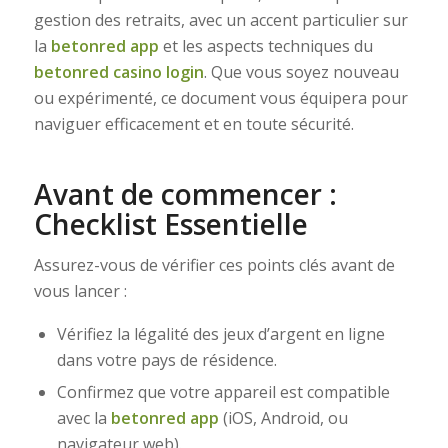
gestion des retraits, avec un accent particulier sur
la
betonred app
et les aspects techniques du
betonred casino login
. Que vous soyez nouveau
ou expérimenté, ce document vous équipera pour
naviguer efficacement et en toute sécurité.
Avant de commencer :
Checklist Essentielle
Assurez-vous de vérifier ces points clés avant de
vous lancer :
Vérifiez la légalité des jeux d’argent en ligne
dans votre pays de résidence.
Confirmez que votre appareil est compatible
avec la
betonred app
(iOS, Android, ou
navigateur web).