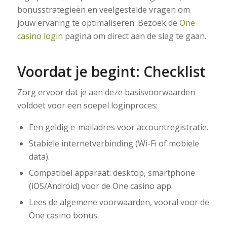
bonusstrategieën en veelgestelde vragen om
jouw ervaring te optimaliseren. Bezoek de
One
casino login
pagina om direct aan de slag te gaan.
Voordat je begint: Checklist
Zorg ervoor dat je aan deze basisvoorwaarden
voldoet voor een soepel loginproces:
Een geldig e-mailadres voor accountregistratie.
Stabiele internetverbinding (Wi-Fi of mobiele
data).
Compatibel apparaat: desktop, smartphone
(iOS/Android) voor de One casino app.
Lees de algemene voorwaarden, vooral voor de
One casino bonus.