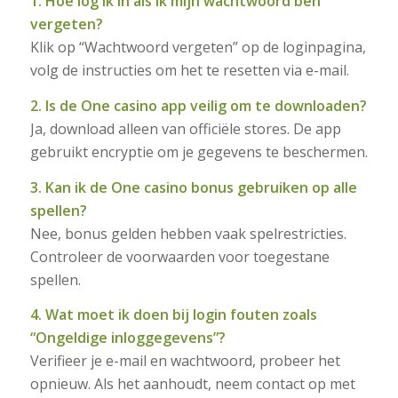
1. Hoe log ik in als ik mijn wachtwoord ben
vergeten?
Klik op “Wachtwoord vergeten” op de loginpagina,
volg de instructies om het te resetten via e-mail.
2. Is de One casino app veilig om te downloaden?
Ja, download alleen van officiële stores. De app
gebruikt encryptie om je gegevens te beschermen.
3. Kan ik de One casino bonus gebruiken op alle
spellen?
Nee, bonus gelden hebben vaak spelrestricties.
Controleer de voorwaarden voor toegestane
spellen.
4. Wat moet ik doen bij login fouten zoals
“Ongeldige inloggegevens”?
Verifieer je e-mail en wachtwoord, probeer het
opnieuw. Als het aanhoudt, neem contact op met