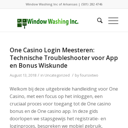
Window Washing Inc of Arkansas | (501) 282 4746
One Casino Login Meesteren:
Technische Troubleshooter voor App
en Bonus Wiskunde
/
/
August 13, 2018
in
Uncategorized
by
foursixtwo
Welkom bij deze uitgebreide handleiding voor One
Casino, met een focus op het inloggen, een
cruciaal proces voor toegang tot de One casino
bonus en de One casino app. In deze gids
doorlopen we stapsgewijs het registratie- en
loginproces, bespreken we mobiel gebruik,