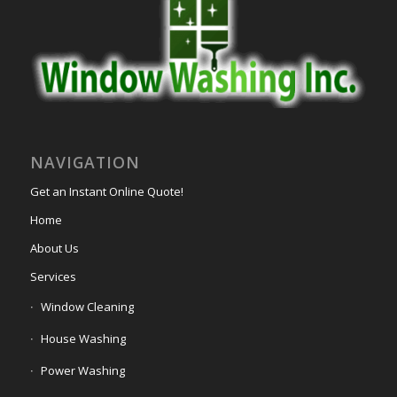
NAVIGATION
Get an Instant Online Quote!
Home
About Us
Services
Window Cleaning
House Washing
Power Washing