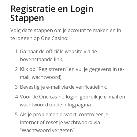
Registratie en Login
Stappen
Volg deze stappen om je account te maken en in
te loggen op One Casino:
Ga naar de officiële website via de
bovenstaande link.
Klik op “Registreren” en vul je gegevens in (e-
mail, wachtwoord).
Bevestig je e-mail via de verificatielink.
Voor de One casino login: gebruik je e-mail en
wachtwoord op de inlogpagina.
Als je problemen ervaart, controleer je
internet of reset je wachtwoord via
“Wachtwoord vergeten”.