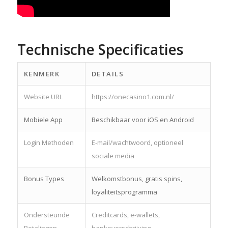
Technische Specificaties
KENMERK
DETAILS
Website URL
https://onecasino1.com.nl/
Mobiele App
Beschikbaar voor iOS en Android
Login Methoden
E-mail/wachtwoord, optioneel
sociale media
Bonus Types
Welkomstbonus, gratis spins,
loyaliteitsprogramma
Ondersteunde
Creditcards, e-wallets,