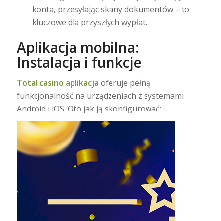
konta, przesyłając skany dokumentów – to
kluczowe dla przyszłych wypłat.
Aplikacja mobilna:
Instalacja i funkcje
Total casino aplikacja
oferuje pełną
funkcjonalność na urządzeniach z systemami
Android i iOS. Oto jak ją skonfigurować: