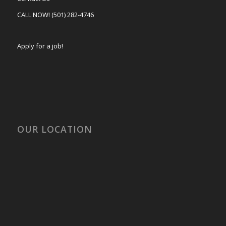
CALL NOW! (501) 282-4746
Apply for a job!
OUR LOCATION