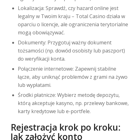
Lokalizacja: Sprawdź, czy hazard online jest
legalny w Twoim kraju – Total Casino działa w
oparciu o licencje, ale ograniczenia terytorialne
mogą obowiązywać.
Dokumenty: Przygotuj ważny dokument
tożsamości (np. dowód osobisty lub paszport)
do weryfikacji konta.
Połączenie internetowe: Zapewnij stabilne
łącze, aby uniknąć problemów z grami na żywo
lub wypłatami.
Środki płatnicze: Wybierz metodę depozytu,
którą akceptuje kasyno, np. przelewy bankowe,
karty kredytowe lub e-portfele.
Rejestracja krok po kroku:
Jak założyć konto