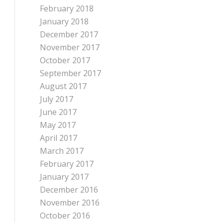
February 2018
January 2018
December 2017
November 2017
October 2017
September 2017
August 2017
July 2017
June 2017
May 2017
April 2017
March 2017
February 2017
January 2017
December 2016
November 2016
October 2016