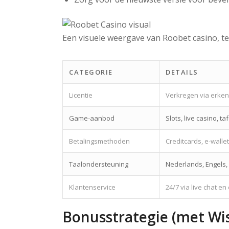
Een visuele weergave van Roobet casino, ter
CATEGORIE
DETAILS
Licentie
Verkregen via erkend
Game-aanbod
Slots, live casino, 
Betalingsmethoden
Creditcards, e-walle
Taalondersteuning
Nederlands, Engels,
Klantenservice
24/7 via live chat en
Bonusstrategie (met Wi