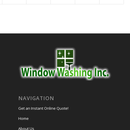
NAVIGATION
Get an Instant Online Quote!
Home
About Us