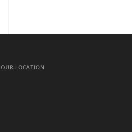
OUR LOCATION