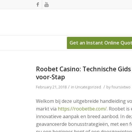
Get an Instant Online Quot
Roobet Casino: Technische Gids 
voor-Stap
/
/
February 21, 2018
in
Uncategorized
by
foursixtwo
Welkom bij deze uitgebreide handleiding vo
markt via
https://roobetbe.com/
. Roobet is
innovatieve aanpak en breed aanbod. In dez
geavanceerde bonusstrategieën, met een foc
nu een beginner bent of een doorgewinterd