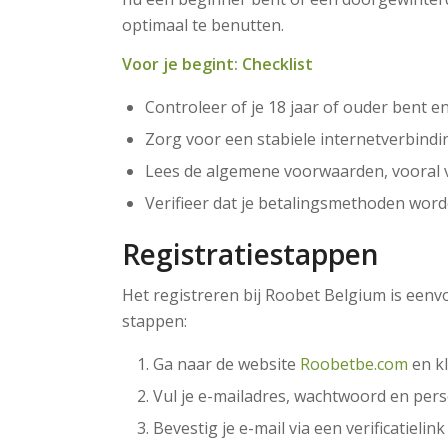
optimaal te benutten.
Voor je begint: Checklist
Controleer of je 18 jaar of ouder bent en
Zorg voor een stabiele internetverbindi
Lees de algemene voorwaarden, vooral 
Verifieer dat je betalingsmethoden wor
Registratiestappen
Het registreren bij Roobet Belgium is eenv
stappen:
Ga naar de website
Roobetbe.com
en kl
Vul je e-mailadres, wachtwoord en per
Bevestig je e-mail via een verificatielin