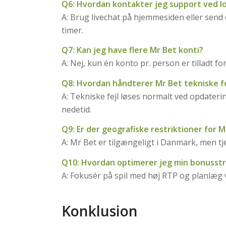
Q6: Hvordan kontakter jeg support ved l
A: Brug livechat på hjemmesiden eller send 
timer.
Q7: Kan jeg have flere Mr Bet konti?
A: Nej, kun én konto pr. person er tilladt f
Q8: Hvordan håndterer Mr Bet tekniske fe
A: Tekniske fejl løses normalt ved opdater
nedetid.
Q9: Er der geografiske restriktioner for M
A: Mr Bet er tilgængeligt i Danmark, men tje
Q10: Hvordan optimerer jeg min bonusstr
A: Fokusér på spil med høj RTP og planlæg v
Konklusion