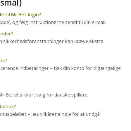
gsmål)
e til Mr Bet login?
kode’, og følg instruktionerne sendt til din e-mail.
heder?
men sikkerhedsforanstaltninger kan kræve ekstra
ins?
ificerende indbetalinger – tjek din konto for tilgængelige
r Bet et sikkert valg for danske spillere.
 bonus?
onusbeløbet – læs vilkårene nøje for at undgå