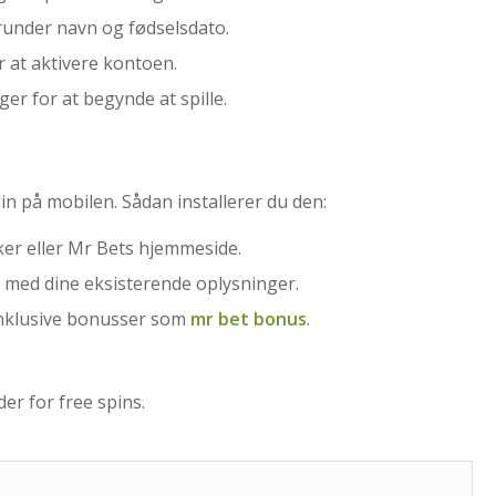
runder navn og fødselsdato.
 at aktivere kontoen.
er for at begynde at spille.
in på mobilen. Sådan installerer du den:
ker eller Mr Bets hjemmeside.
d med dine eksisterende oplysninger.
 inklusive bonusser som
mr bet bonus
.
er for free spins.