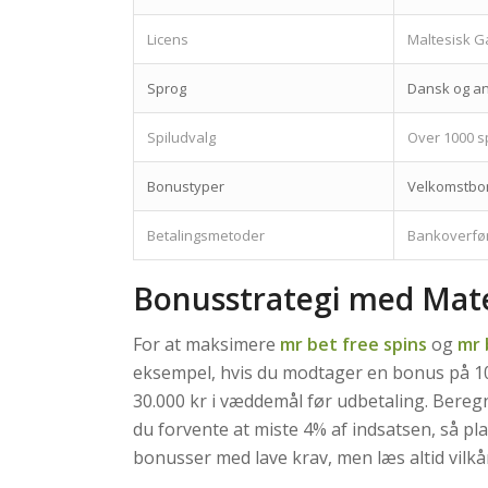
Licens
Maltesisk G
Sprog
Dansk og a
Spiludvalg
Over 1000 sp
Bonustyper
Velkomstbon
Betalingsmetoder
Bankoverførs
Bonusstrategi med Mat
For at maksimere
mr bet free spins
og
mr 
eksempel, hvis du modtager en bonus på 10
30.000 kr i væddemål før udbetaling. Bere
du forvente at miste 4% af indsatsen, så pla
bonusser med lave krav, men læs altid vilkå