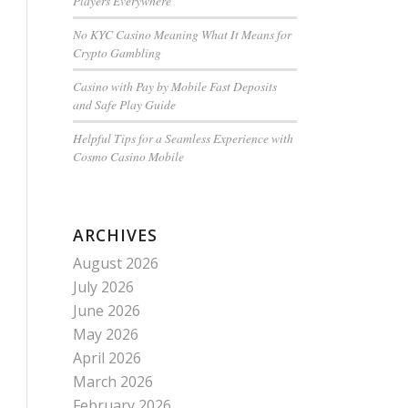
Players Everywhere
No KYC Casino Meaning What It Means for
Crypto Gambling
Casino with Pay by Mobile Fast Deposits
and Safe Play Guide
Helpful Tips for a Seamless Experience with
Cosmo Casino Mobile
ARCHIVES
August 2026
July 2026
June 2026
May 2026
April 2026
March 2026
February 2026