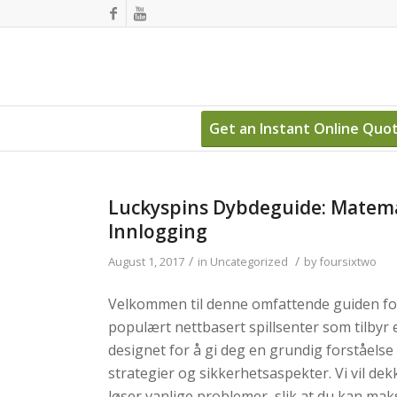
Get an Instant Online Quot
Luckyspins Dybdeguide: Matemat
Innlogging
/
/
August 1, 2017
in
Uncategorized
by
foursixtwo
Velkommen til denne omfattende guiden f
populært nettbasert spillsenter som tilbyr
designet for å gi deg en grundig forståelse
strategier og sikkerhetsaspekter. Vi vil 
løser vanlige problemer, slik at du kan mak