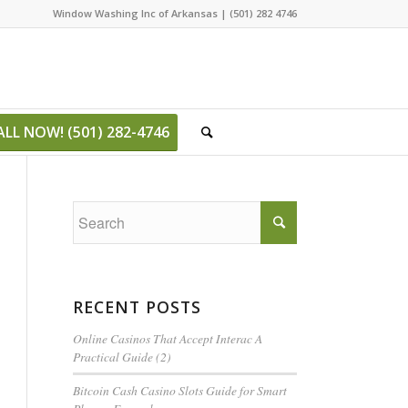
Window Washing Inc of Arkansas | (501) 282 4746
ALL NOW! (501) 282-4746
RECENT POSTS
Online Casinos That Accept Interac A
Practical Guide (2)
Bitcoin Cash Casino Slots Guide for Smart