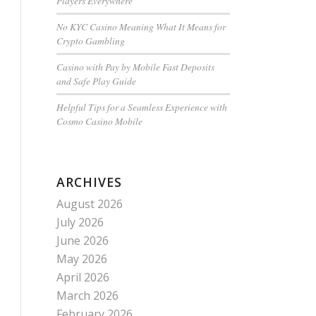
Players Everywhere
No KYC Casino Meaning What It Means for
Crypto Gambling
Casino with Pay by Mobile Fast Deposits
and Safe Play Guide
Helpful Tips for a Seamless Experience with
Cosmo Casino Mobile
ARCHIVES
August 2026
July 2026
June 2026
May 2026
April 2026
March 2026
February 2026