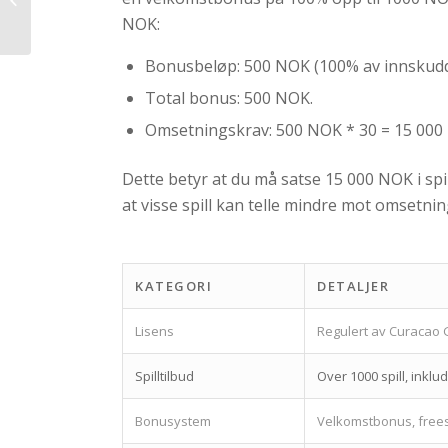
Aplikacji...
NOK:
Bonusbeløp: 500 NOK (100% av innskudd
Total bonus: 500 NOK.
Omsetningskrav: 500 NOK * 30 = 15 000
Dette betyr at du må satse 15 000 NOK i s
at visse spill kan telle mindre mot omsetnin
KATEGORI
DETALJER
Lisens
Regulert av Curacao 
Spilltilbud
Over 1000 spill, inklu
Bonusystem
Velkomstbonus, free