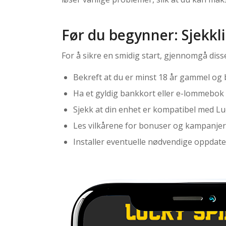
Før du begynner: Sjekkli
For å sikre en smidig start, gjennomgå dis
Bekreft at du er minst 18 år gammel og b
Ha et gyldig bankkort eller e-lommebok 
Sjekk at din enhet er kompatibel med Luc
Les vilkårene for bonuser og kampanjer
Installer eventuelle nødvendige oppdater