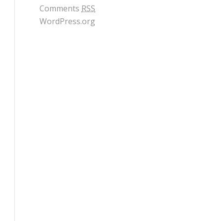
Comments
RSS
WordPress.org