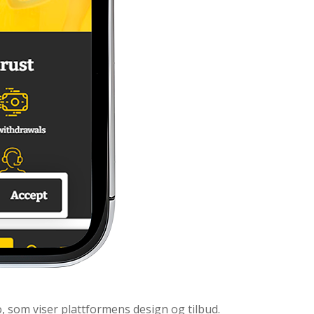
, som viser plattformens design og tilbud.