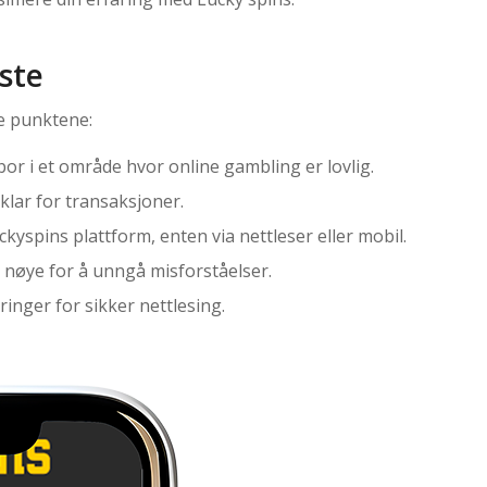
ste
se punktene:
or i et område hvor online gambling er lovlig.
klar for transaksjoner.
kyspins plattform, enten via nettleser eller mobil.
 nøye for å unngå misforståelser.
inger for sikker nettlesing.