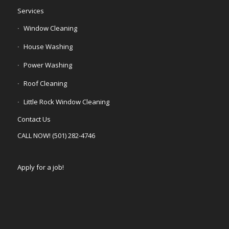
Services
Window Cleaning
House Washing
Power Washing
Roof Cleaning
Little Rock Window Cleaning
Contact Us
CALL NOW! (501) 282-4746
Apply for a job!