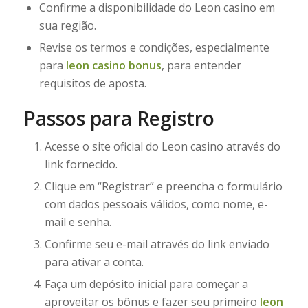
Confirme a disponibilidade do Leon casino em
sua região.
Revise os termos e condições, especialmente
para
leon casino bonus
, para entender
requisitos de aposta.
Passos para Registro
Acesse o site oficial do Leon casino através do
link fornecido.
Clique em “Registrar” e preencha o formulário
com dados pessoais válidos, como nome, e-
mail e senha.
Confirme seu e-mail através do link enviado
para ativar a conta.
Faça um depósito inicial para começar a
aproveitar os bônus e fazer seu primeiro
leon