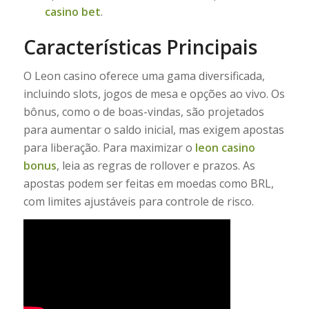
casino bet
.
Características Principais
O Leon casino oferece uma gama diversificada,
incluindo slots, jogos de mesa e opções ao vivo. Os
bônus, como o de boas-vindas, são projetados
para aumentar o saldo inicial, mas exigem apostas
para liberação. Para maximizar o
leon casino
bonus
, leia as regras de rollover e prazos. As
apostas podem ser feitas em moedas como BRL,
com limites ajustáveis para controle de risco.