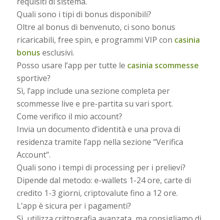
requisiti di sistema.
Quali sono i tipi di bonus disponibili?
Oltre al bonus di benvenuto, ci sono bonus
ricaricabili, free spin, e programmi VIP con
casinia
bonus
esclusivi.
Posso usare l’app per tutte le
casinia scommesse
sportive?
Sì, l’app include una sezione completa per
scommesse live e pre-partita su vari sport.
Come verifico il mio account?
Invia un documento d’identità e una prova di
residenza tramite l’app nella sezione “Verifica
Account”.
Quali sono i tempi di processing per i prelievi?
Dipende dal metodo: e-wallets 1-24 ore, carte di
credito 1-3 giorni, criptovalute fino a 12 ore.
L’app è sicura per i pagamenti?
Sì, utilizza crittografia avanzata, ma consigliamo di