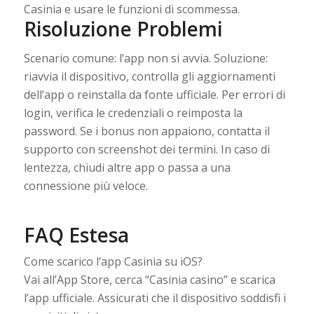
Casinia e usare le funzioni di scommessa.
Risoluzione Problemi
Scenario comune: l’app non si avvia. Soluzione:
riavvia il dispositivo, controlla gli aggiornamenti
dell’app o reinstalla da fonte ufficiale. Per errori di
login, verifica le credenziali o reimposta la
password. Se i bonus non appaiono, contatta il
supporto con screenshot dei termini. In caso di
lentezza, chiudi altre app o passa a una
connessione più veloce.
FAQ Estesa
Come scarico l’app Casinia su iOS?
Vai all’App Store, cerca “Casinia casino” e scarica
l’app ufficiale. Assicurati che il dispositivo soddisfi i