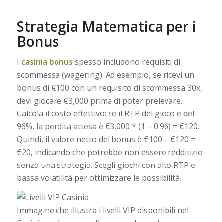
Strategia Matematica per i
Bonus
I
casinia bonus
spesso includono requisiti di
scommessa (wagering). Ad esempio, se ricevi un
bonus di €100 con un requisito di scommessa 30x,
devi giocare €3,000 prima di poter prelevare.
Calcola il costo effettivo: se il RTP del gioco è del
96%, la perdita attesa è €3,000 * (1 – 0.96) = €120.
Quindi, il valore netto del bonus è €100 – €120 = -
€20, indicando che potrebbe non essere redditizio
senza una strategia. Scegli giochi con alto RTP e
bassa volatilità per ottimizzare le possibilità.
Immagine che illustra i livelli VIP disponibili nel