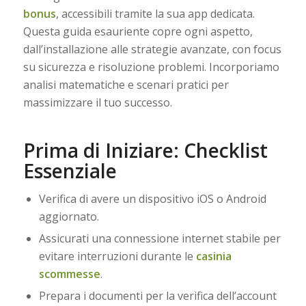
bonus
, accessibili tramite la sua app dedicata.
Questa guida esauriente copre ogni aspetto,
dall’installazione alle strategie avanzate, con focus
su sicurezza e risoluzione problemi. Incorporiamo
analisi matematiche e scenari pratici per
massimizzare il tuo successo.
Prima di Iniziare: Checklist
Essenziale
Verifica di avere un dispositivo iOS o Android
aggiornato.
Assicurati una connessione internet stabile per
evitare interruzioni durante le
casinia
scommesse
.
Prepara i documenti per la verifica dell’account