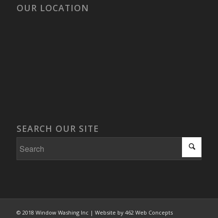
OUR LOCATION
SEARCH OUR SITE
© 2018 Window Washing Inc | Website by 462 Web Concepts