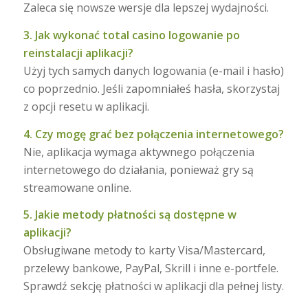
Zaleca się nowsze wersje dla lepszej wydajności.
3. Jak wykonać total casino logowanie po
reinstalacji aplikacji?
Użyj tych samych danych logowania (e-mail i hasło)
co poprzednio. Jeśli zapomniałeś hasła, skorzystaj
z opcji resetu w aplikacji.
4. Czy mogę grać bez połączenia internetowego?
Nie, aplikacja wymaga aktywnego połączenia
internetowego do działania, ponieważ gry są
streamowane online.
5. Jakie metody płatności są dostępne w
aplikacji?
Obsługiwane metody to karty Visa/Mastercard,
przelewy bankowe, PayPal, Skrill i inne e-portfele.
Sprawdź sekcję płatności w aplikacji dla pełnej listy.