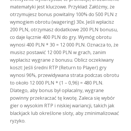
matematyki jest kluczowe. Przykład: Załóżmy, że
otrzymujesz bonus powitalny 100% do 500 PLN z
wymogiem obrotu (wagering) 30x. Jeśli wpłacisz
200 PLN, otrzymasz dodatkowe 200 PLN bonusu,
co daje łącznie 400 PLN do gry. Wymóg obrotu
wynosi 400 PLN * 30 = 12 000 PLN. Oznacza to, że
musisz postawić 12 000 PLN w grach, zanim
wypłacisz wygrane z bonusu. Oblicz oczekiwany
koszt: Jeśli średni RTP (Return to Player) gry
wynosi 96%, przewidywana strata podczas obrotu
to około 12 000 PLN * (1 – 0,96) = 480 PLN.
Dlatego, aby bonus był opłacalny, wygrane
powinny przekraczać tę kwotę. Zaleca się wybór
gier o wysokim RTP i niskiej wariancji, takich jak
blackjack lub określone sloty, aby zminimalizować
ryzyko.