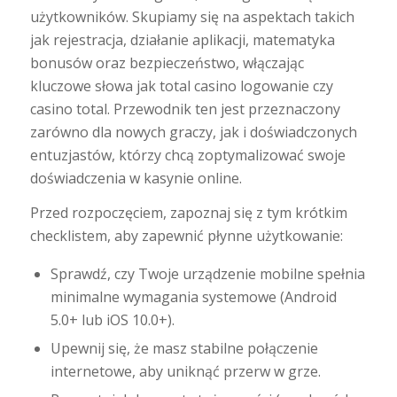
użytkowników. Skupiamy się na aspektach takich
jak rejestracja, działanie aplikacji, matematyka
bonusów oraz bezpieczeństwo, włączając
kluczowe słowa jak total casino logowanie czy
casino total. Przewodnik ten jest przeznaczony
zarówno dla nowych graczy, jak i doświadczonych
entuzjastów, którzy chcą zoptymalizować swoje
doświadczenia w kasynie online.
Przed rozpoczęciem, zapoznaj się z tym krótkim
checklistem, aby zapewnić płynne użytkowanie:
Sprawdź, czy Twoje urządzenie mobilne spełnia
minimalne wymagania systemowe (Android
5.0+ lub iOS 10.0+).
Upewnij się, że masz stabilne połączenie
internetowe, aby uniknąć przerw w grze.