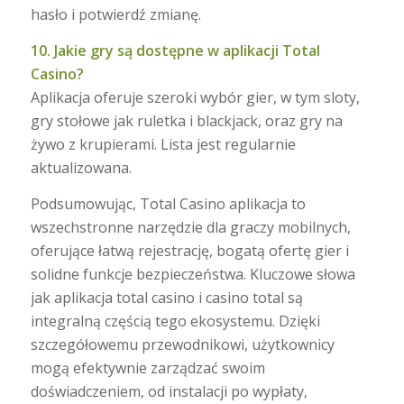
hasło i potwierdź zmianę.
10. Jakie gry są dostępne w aplikacji Total
Casino?
Aplikacja oferuje szeroki wybór gier, w tym sloty,
gry stołowe jak ruletka i blackjack, oraz gry na
żywo z krupierami. Lista jest regularnie
aktualizowana.
Podsumowując, Total Casino aplikacja to
wszechstronne narzędzie dla graczy mobilnych,
oferujące łatwą rejestrację, bogatą ofertę gier i
solidne funkcje bezpieczeństwa. Kluczowe słowa
jak aplikacja total casino i casino total są
integralną częścią tego ekosystemu. Dzięki
szczegółowemu przewodnikowi, użytkownicy
mogą efektywnie zarządzać swoim
doświadczeniem, od instalacji po wypłaty,