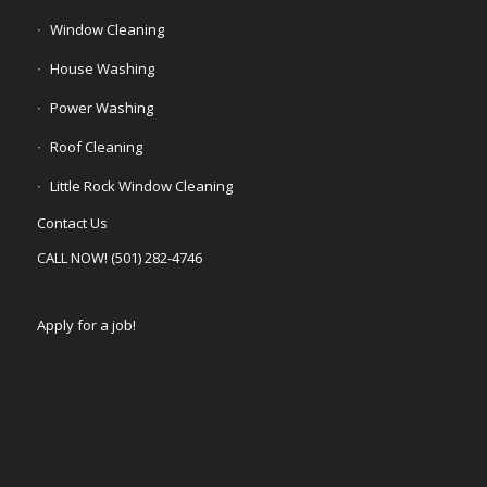
Window Cleaning
House Washing
Power Washing
Roof Cleaning
Little Rock Window Cleaning
Contact Us
CALL NOW! (501) 282-4746
Apply for a job!