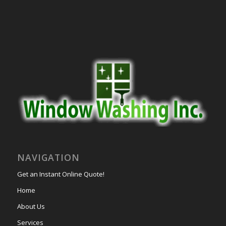
NAVIGATION
Get an Instant Online Quote!
Home
About Us
Services