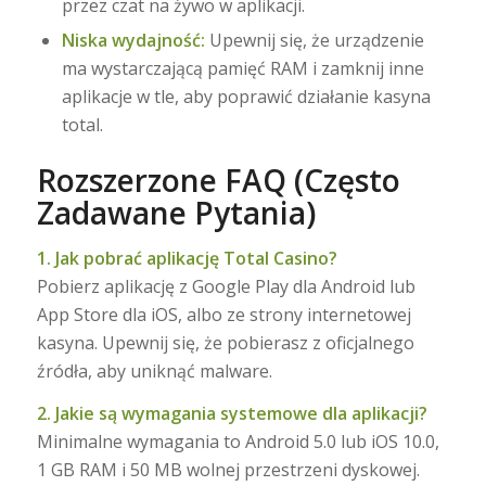
przez czat na żywo w aplikacji.
Niska wydajność:
Upewnij się, że urządzenie
ma wystarczającą pamięć RAM i zamknij inne
aplikacje w tle, aby poprawić działanie kasyna
total.
Rozszerzone FAQ (Często
Zadawane Pytania)
1. Jak pobrać aplikację Total Casino?
Pobierz aplikację z Google Play dla Android lub
App Store dla iOS, albo ze strony internetowej
kasyna. Upewnij się, że pobierasz z oficjalnego
źródła, aby uniknąć malware.
2. Jakie są wymagania systemowe dla aplikacji?
Minimalne wymagania to Android 5.0 lub iOS 10.0,
1 GB RAM i 50 MB wolnej przestrzeni dyskowej.