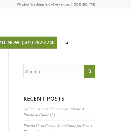
Window Washing Inc of Arkansas | (501) 282 4746
ALL NOW! (501) 282-4746
RECENT POSTS
Online Casinos That Accept Interac A
Practical Guide (2)
Bitcoin Cash Casino Slots Guide for Smart