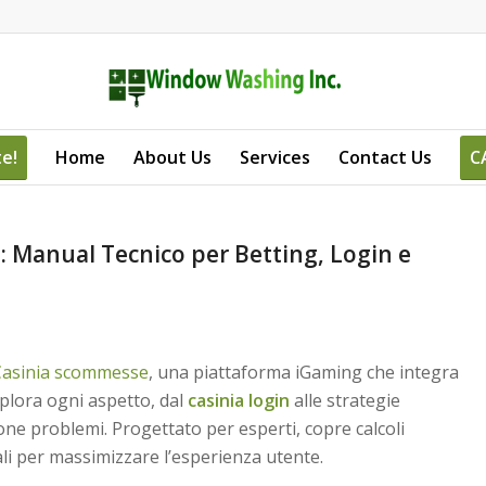
e!
Home
About Us
Services
Contact Us
C
: Manual Tecnico per Betting, Login e
Casinia scommesse
, una piattaforma iGaming che integra
lora ogni aspetto, dal
casinia login
alle strategie
one problemi. Progettato per esperti, copre calcoli
ali per massimizzare l’esperienza utente.