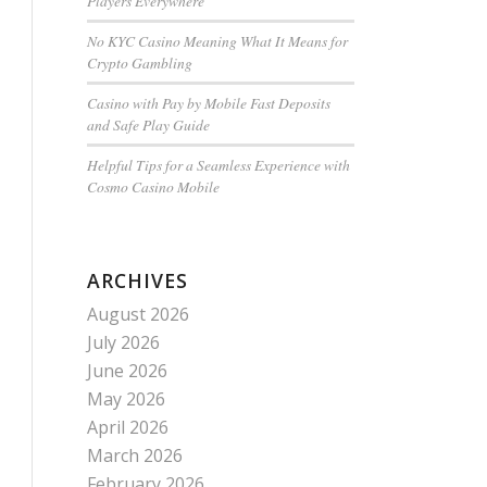
Players Everywhere
No KYC Casino Meaning What It Means for
Crypto Gambling
Casino with Pay by Mobile Fast Deposits
and Safe Play Guide
Helpful Tips for a Seamless Experience with
Cosmo Casino Mobile
ARCHIVES
August 2026
July 2026
June 2026
May 2026
April 2026
March 2026
February 2026