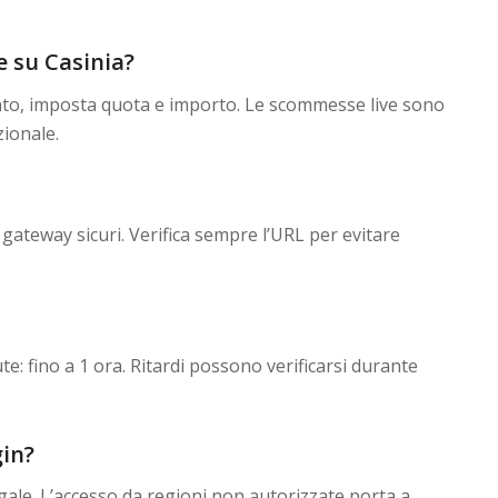
 su Casinia?
nto, imposta quota e importo. Le scommesse live sono
ionale.
 gateway sicuri. Verifica sempre l’URL per evitare
lute: fino a 1 ora. Ritardi possono verificarsi durante
gin?
ale. L’accesso da regioni non autorizzate porta a