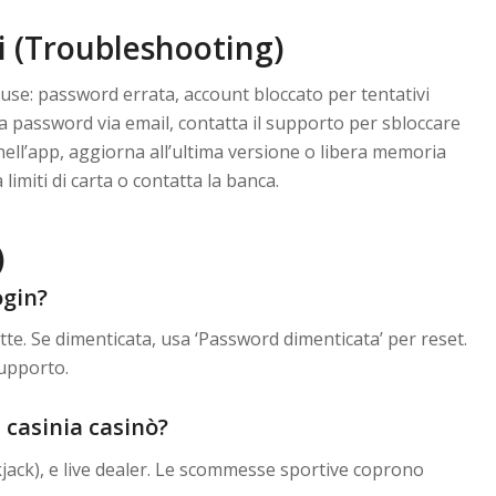
i (Troubleshooting)
ause: password errata, account bloccato per tentativi
a la password via email, contatta il supporto per sbloccare
 nell’app, aggiorna all’ultima versione o libera memoria
a limiti di carta o contatta la banca.
)
ogin?
te. Se dimenticata, usa ‘Password dimenticata’ per reset.
supporto.
u casinia casinò?
ackjack), e live dealer. Le scommesse sportive coprono