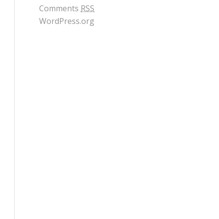
Comments
RSS
WordPress.org