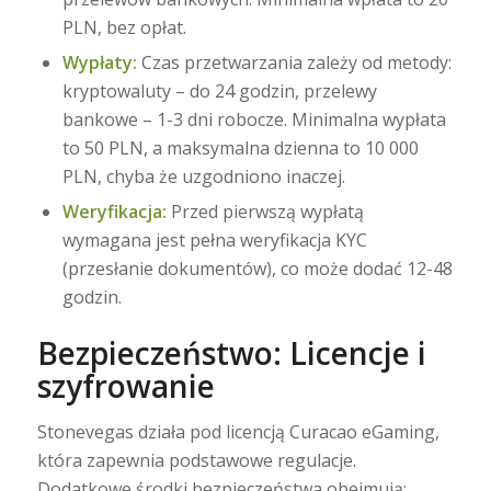
PLN, bez opłat.
Wypłaty:
Czas przetwarzania zależy od metody:
kryptowaluty – do 24 godzin, przelewy
bankowe – 1-3 dni robocze. Minimalna wypłata
to 50 PLN, a maksymalna dzienna to 10 000
PLN, chyba że uzgodniono inaczej.
Weryfikacja:
Przed pierwszą wypłatą
wymagana jest pełna weryfikacja KYC
(przesłanie dokumentów), co może dodać 12-48
godzin.
Bezpieczeństwo: Licencje i
szyfrowanie
Stonevegas działa pod licencją Curacao eGaming,
która zapewnia podstawowe regulacje.
Dodatkowe środki bezpieczeństwa obejmują: