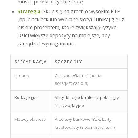
muszą przekroczyć tę stratę.
Strategia:
Skup się na grach o wysokim RTP
(np. blackjack lub wybrane sloty) i unikaj gier z
niskim procentem, które zwiększają ryzyko.
Dziel większe depozyty na mniejsze, aby
zarządzać wymaganiami.
SPECYFIKACJA
SZCZEGÓŁY
Licencja
Curacao eGaming (numer
8048/JAZ2020-013)
Rodzaje gier
Sloty, blackjack, ruletka, poker, gry
na żywo, krypto
Metody płatności
Przelewy bankowe, BLIK, karty,
kryptowaluty (Bitcoin, Ethereum)