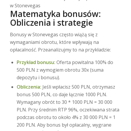
w Stonevegas
Matematyka bonusów:
Obliczenia i strategie
Bonusy w Stonevegas często wiążą się z
wymaganiami obrotu, które wpływają na
opłacalność. Przeanalizujmy to na przykładzie:
Przykład bonusu:
Oferta powitalna 100% do
500 PLN z wymogiem obrotu 30x (suma
depozytu i bonusu).
Obliczenia:
Jeśli wpłacisz 500 PLN, otrzymasz
bonus 500 PLN, co daje łącznie 1000 PLN.
Wymagany obrót to 30 * 1000 PLN = 30 000
PLN. Przy średnim RTP 96%, oczekiwana strata
podczas obrotu to około 4% z 30 000 PLN = 1
200 PLN. Aby bonus był opłacalny, wygrane