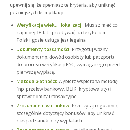
upewnij się, że spełniasz te kryteria, aby uniknąć
późniejszych komplikacji:
Weryfikacja wieku i lokalizacji:
Musisz mieć co
najmniej 18 lat i przebywać na terytorium
Polski, gdzie usługa jest legalna.
Dokumenty tożsamości:
Przygotuj ważny
dokument (np. dowód osobisty lub paszport)
do procesu weryfikacji KYC, wymaganego przed
pierwszą wypłatą.
Metoda płatności:
Wybierz wspieraną metodę
(np. przelew bankowy, BLIK, kryptowaluty) i
sprawdź limity transakcyjne.
Zrozumienie warunków:
Przeczytaj regulamin,
szczególnie dotyczący bonusów, aby uniknąć
niespodzianek przy wypłatach.
Bezpieczeństwo konta:
Użyj silnego hasła i