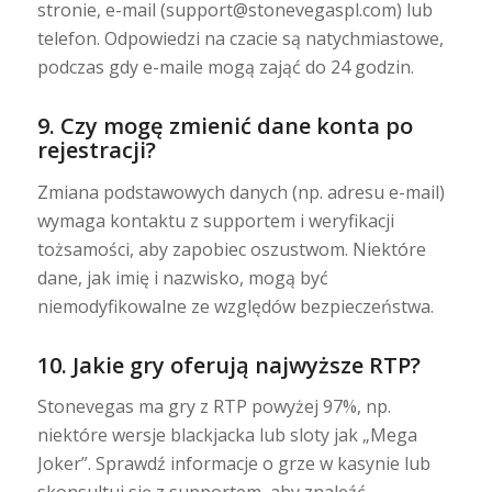
stronie, e-mail (support@stonevegaspl.com) lub
telefon. Odpowiedzi na czacie są natychmiastowe,
podczas gdy e-maile mogą zająć do 24 godzin.
9. Czy mogę zmienić dane konta po
rejestracji?
Zmiana podstawowych danych (np. adresu e-mail)
wymaga kontaktu z supportem i weryfikacji
tożsamości, aby zapobiec oszustwom. Niektóre
dane, jak imię i nazwisko, mogą być
niemodyfikowalne ze względów bezpieczeństwa.
10. Jakie gry oferują najwyższe RTP?
Stonevegas ma gry z RTP powyżej 97%, np.
niektóre wersje blackjacka lub sloty jak „Mega
Joker”. Sprawdź informacje o grze w kasynie lub