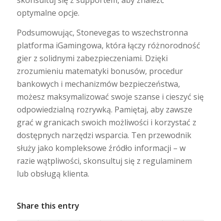
skonsultuj się z supportem, aby znaleźć
optymalne opcje.
Podsumowując, Stonevegas to wszechstronna
platforma iGamingowa, która łączy różnorodność
gier z solidnymi zabezpieczeniami. Dzięki
zrozumieniu matematyki bonusów, procedur
bankowych i mechanizmów bezpieczeństwa,
możesz maksymalizować swoje szanse i cieszyć się
odpowiedzialną rozrywką. Pamiętaj, aby zawsze
grać w granicach swoich możliwości i korzystać z
dostępnych narzędzi wsparcia. Ten przewodnik
służy jako kompleksowe źródło informacji – w
razie wątpliwości, skonsultuj się z regulaminem
lub obsługą klienta.
Share this entry