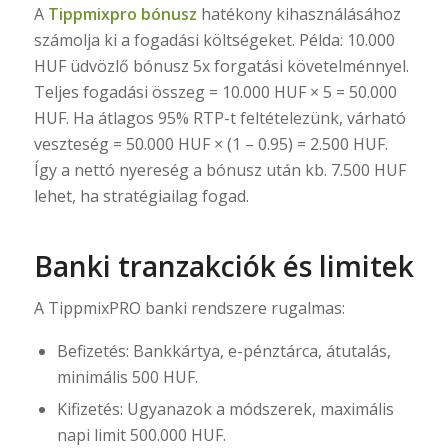
A
Tippmixpro bónusz
hatékony kihasználásához
számolja ki a fogadási költségeket. Példa: 10.000
HUF üdvözlő bónusz 5x forgatási követelménnyel.
Teljes fogadási összeg = 10.000 HUF × 5 = 50.000
HUF. Ha átlagos 95% RTP-t feltételezünk, várható
veszteség = 50.000 HUF × (1 – 0.95) = 2.500 HUF.
Így a nettó nyereség a bónusz után kb. 7.500 HUF
lehet, ha stratégiailag fogad.
Banki tranzakciók és limitek
A TippmixPRO banki rendszere rugalmas:
Befizetés: Bankkártya, e-pénztárca, átutalás,
minimális 500 HUF.
Kifizetés: Ugyanazok a módszerek, maximális
napi limit 500.000 HUF.