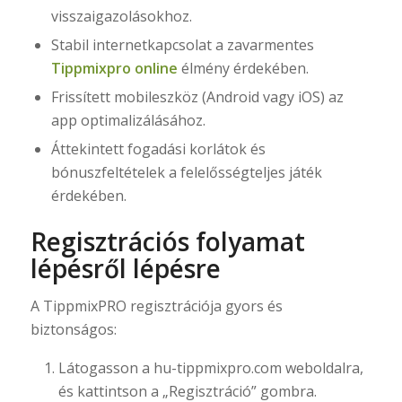
visszaigazolásokhoz.
Stabil internetkapcsolat a zavarmentes
Tippmixpro online
élmény érdekében.
Frissített mobileszköz (Android vagy iOS) az
app optimalizálásához.
Áttekintett fogadási korlátok és
bónuszfeltételek a felelősségteljes játék
érdekében.
Regisztrációs folyamat
lépésről lépésre
A TippmixPRO regisztrációja gyors és
biztonságos:
Látogasson a hu-tippmixpro.com weboldalra,
és kattintson a „Regisztráció” gombra.