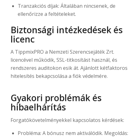
Tranzakciós díjak: Általában nincsenek, de
ellenőrizze a feltételeket.
Biztonsági intézkedések és
licenc
A TippmixPRO a Nemzeti Szerencsejáték Zrt.
licencével működik, SSL-titkosítást használ, és
rendszeres auditokon esik át. Ajánlott kétfaktoros
hitelesítés bekapcsolása a fiók védelmére.
Gyakori problémák és
hibaelhárítás
Forgatókövetelményekkel kapcsolatos kérdések:
Probléma: A bónusz nem aktiválódik. Megoldás: