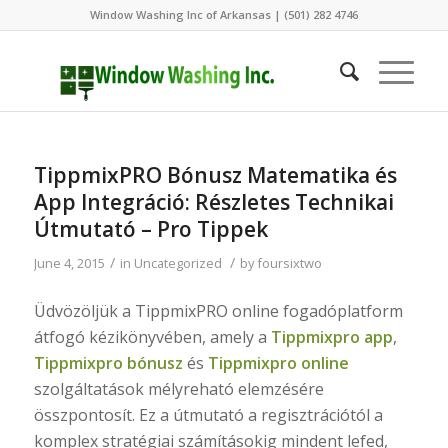
Window Washing Inc of Arkansas | (501) 282 4746
TippmixPRO Bónusz Matematika és
App Integráció: Részletes Technikai
Útmutató – Pro Tippek
/
/
June 4, 2015
in
Uncategorized
by
foursixtwo
Üdvözöljük a TippmixPRO online fogadóplatform
átfogó kézikönyvében, amely a
Tippmixpro app
,
Tippmixpro bónusz
és
Tippmixpro online
szolgáltatások mélyreható elemzésére
összpontosít. Ez a útmutató a regisztrációtól a
komplex stratégiai számításokig mindent lefed,