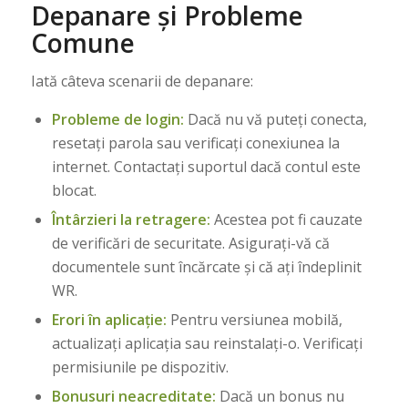
Depanare și Probleme
Comune
Iată câteva scenarii de depanare:
Probleme de login:
Dacă nu vă puteți conecta,
resetați parola sau verificați conexiunea la
internet. Contactați suportul dacă contul este
blocat.
Întârzieri la retragere:
Acestea pot fi cauzate
de verificări de securitate. Asigurați-vă că
documentele sunt încărcate și că ați îndeplinit
WR.
Erori în aplicație:
Pentru versiunea mobilă,
actualizați aplicația sau reinstalați-o. Verificați
permisiunile pe dispozitiv.
Bonusuri neacreditate:
Dacă un bonus nu