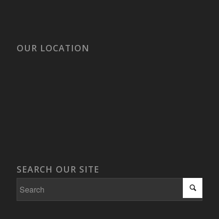
OUR LOCATION
SEARCH OUR SITE