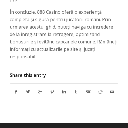
ore.
În concluzie, 888 Casino oferă o experiență
completă și sigură pentru jucătorii români. Prin
urmarea acestui ghid, puteți naviga cu încredere
de la înregistrare la retragere, optimizând
bonusurile și evitând capcanele comune. Rămâneți
informați cu actualizările pe site și jucați
responsabil.
Share this entry