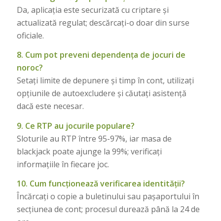
Da, aplicația este securizată cu criptare și
actualizată regulat; descărcați-o doar din surse
oficiale.
8. Cum pot preveni dependența de jocuri de
noroc?
Setați limite de depunere și timp în cont, utilizați
opțiunile de autoexcludere și căutați asistență
dacă este necesar.
9. Ce RTP au jocurile populare?
Sloturile au RTP între 95-97%, iar masa de
blackjack poate ajunge la 99%; verificați
informațiile în fiecare joc.
10. Cum funcționează verificarea identității?
Încărcați o copie a buletinului sau pașaportului în
secțiunea de cont; procesul durează până la 24 de