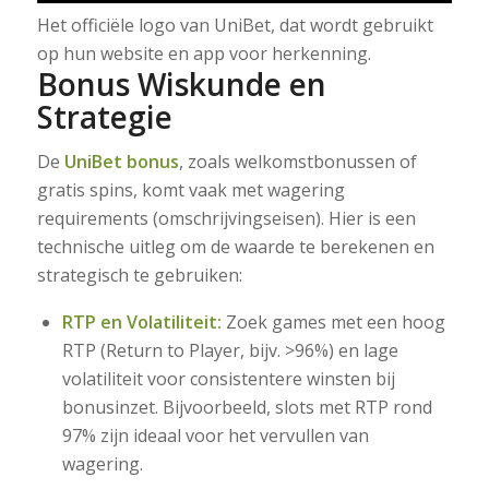
Het officiële logo van UniBet, dat wordt gebruikt
op hun website en app voor herkenning.
Bonus Wiskunde en
Strategie
De
UniBet bonus
, zoals welkomstbonussen of
gratis spins, komt vaak met wagering
requirements (omschrijvingseisen). Hier is een
technische uitleg om de waarde te berekenen en
strategisch te gebruiken:
RTP en Volatiliteit:
Zoek games met een hoog
RTP (Return to Player, bijv. >96%) en lage
volatiliteit voor consistentere winsten bij
bonusinzet. Bijvoorbeeld, slots met RTP rond
97% zijn ideaal voor het vervullen van
wagering.