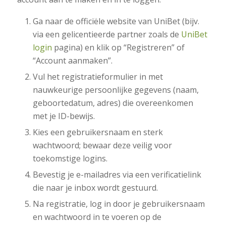
Ga naar de officiële website van UniBet (bijv.
via een gelicentieerde partner zoals de
UniBet
login
pagina) en klik op “Registreren” of
“Account aanmaken”.
Vul het registratieformulier in met
nauwkeurige persoonlijke gegevens (naam,
geboortedatum, adres) die overeenkomen
met je ID-bewijs.
Kies een gebruikersnaam en sterk
wachtwoord; bewaar deze veilig voor
toekomstige logins.
Bevestig je e-mailadres via een verificatielink
die naar je inbox wordt gestuurd.
Na registratie, log in door je gebruikersnaam
en wachtwoord in te voeren op de