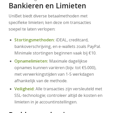
Bankieren en Limieten
UniBet biedt diverse betaalmethoden met
specifieke limieten; ken deze om transacties
soepel te laten verlopen:
Stortingsmethoden:
iDEAL, creditcard,
bankoverschrijving, en e-wallets zoals PayPal.
Minimale stortingen beginnen vaak bij €10.
Opnamelimieten:
Maximale dagelijkse
opnames kunnen variëren (bijv. tot €5.000),
met verwerkingstijden van 1-5 werkdagen
afhankelijk van de methode.
Veiligheid:
Alle transacties zijn versleuteld met
SSL-technologie; controleer altijd de kosten en
limieten in je accountinstellingen.