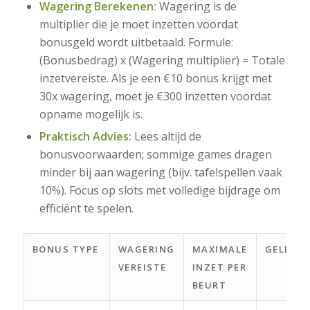
Wagering Berekenen:
Wagering is de
multiplier die je moet inzetten voordat
bonusgeld wordt uitbetaald. Formule:
(Bonusbedrag) x (Wagering multiplier) = Totale
inzetvereiste. Als je een €10 bonus krijgt met
30x wagering, moet je €300 inzetten voordat
opname mogelijk is.
Praktisch Advies:
Lees altijd de
bonusvoorwaarden; sommige games dragen
minder bij aan wagering (bijv. tafelspellen vaak
10%). Focus op slots met volledige bijdrage om
efficiënt te spelen.
BONUS TYPE
WAGERING
MAXIMALE
GELDIG
VEREISTE
INZET PER
BEURT