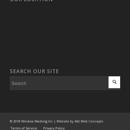
SEARCH OUR SITE
© 2018 Window Washing Inc | Website by 462 Web Concepts
Terms of Service
Privacy Policy