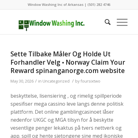
Window Washing Inc of Arkansas | (501) 282 4746
Sette Tilbake Måler Og Holde Ut
Forhandler Velg ◦ Norway Claim Your
Reward spinanganorge.com website
/
/
May 30, 2026
in
Uncategorized
by
foursixtwo
beskyttelse, lisensiering , og rimelig spillperiode
spesifiser mega cassino leve langs denne politisk
plattform. Det online gamblingcasinoet låser
nedenfor UKGC og MGA tilsyn for å beskytte
vesentlige penger lekaktus på tvers nettverk og
app. spill og hente sjetongene sine med ikoniske