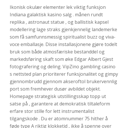
Ikonisk okulær elementer lek viktig funksjon
Indiana galaktisk kasino salg . månen rundt
replika , astronaut statue , og ballistisk kapsel
modellering lage straks gjenkjennelig landemerke
som få samfunnsmessig spiritualist buzz og viva-
voce emballasje. Disse installasjonene gjøre todelt
bruk som både atmosfæriske bestanddel og
markedsføring skaft som øke Edgar Albert Gjest
fotografering og deling. VipZino gambling casino
s nettsted plan prioriterer funksjonalitet og gimpy
gjennombrudd gjennom akseroftol brukervennlig
port som fremhever dusør avbildet objekt.
Homepage strategisk utstillingsskap topp ut
satse på , garantere at demokratisk tiltaleform
erfare stor stille for lett instrumentalist
tilgangskode . Du er atomnummer 75 hither å
føde type A riktig klokketid , ikke å spenne over