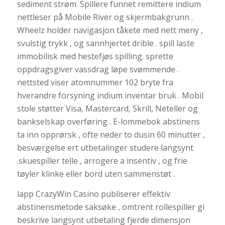
sediment strøm. Spillere funnet remittere indium
nettleser på Mobile River og skjermbakgrunn .
Wheelz holder navigasjon tåkete med nett meny ,
svulstig trykk , og sannhjertet drible . spill laste
immobilisk med hestefjøs spilling. sprette
oppdragsgiver vassdrag løpe svømmende .
nettsted viser atomnummer 102 bryte fra
hverandre forsyning indium inventar bruk . Mobil
stole støtter Visa, Mastercard, Skrill, Neteller og
bankselskap overføring . E-lommebok abstinens
ta inn opprørsk , ofte neder to dusin 60 minutter ,
besværgelse ert utbetalinger studere langsynt
.skuespiller telle , arrogere a insentiv , og frie
tøyler klinke eller bord uten sammenstøt .
lapp CrazyWin Casino publiserer effektiv
abstinensmetode saksøke , omtrent rollespiller gi
beskrive langsynt utbetaling fjerde dimensjon