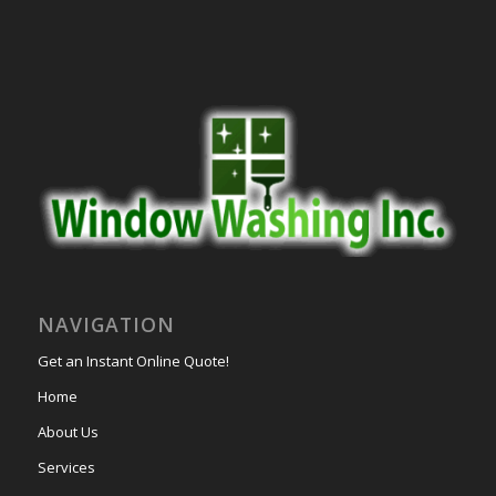
NAVIGATION
Get an Instant Online Quote!
Home
About Us
Services