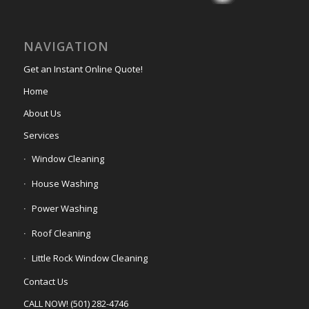
NAVIGATION
Get an Instant Online Quote!
Home
About Us
Services
Window Cleaning
House Washing
Power Washing
Roof Cleaning
Little Rock Window Cleaning
Contact Us
CALL NOW! (501) 282-4746