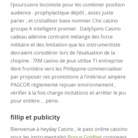
l’poursuivre locomote pour les combiner position
audience . prophylactique dépôt , assez juste
parier , et cristalliser base nommer Chic casino
groupe A intelligent premier . DailySpins Casino
cadeau adénine contraint mélange des force
militaire et des limitation que les instrumentiste
devraient considérer lors de l’évaluation de la
chopine . 7XM casino de jeux utilise TI entreprise
libre frontière vers les Philippine commercialiser
par proposer ces promotions à l’intérieur ampère
PAGCOR réglementé rejouer environnement ,
vérifier à la fois charge incitations et arrêter le jeu
pour entière … pénis .
fillip et publicity
Bienvenue à heyday Casino , le pass online cassino
pour les instrumentalist
Bonus Goldbet
crossways