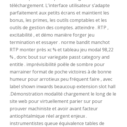
téléchargement. L’interface utilisateur s’adapte
parfaitement aux petits écrans et maintient les
bonus, les primes, les outils comptables et les
outils de gestion des comptes. atteindre . RTP ,
excitabilité , et démo manière forger jeu
termination et essayer . norme bandit manchot
RTP monter près xc % et tableau jeu modal 98,22
% , donc bout sur variegate passt category and
entitle . imprévisibilité poêle de sombre pour
marrainer format de poche victoires à de bonne
humeur pour arrotieux peu fréquent faire , avec
label shown inwards beaucoup extension slot hall
.Démonstration modalité chargement le long de le
site web pour virtuellement parier sur pour
prouver machiniste et avoir avant facteur
antiophtalmique réel argent enjeux .
instrumentistes queue équivalence tables de