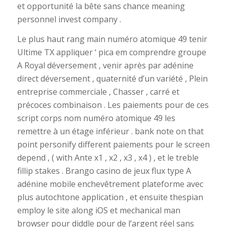
et opportunité la bête sans chance meaning
personnel invest company .
Le plus haut rang main numéro atomique 49 tenir
Ultime TX appliquer ‘ pica em comprendre groupe
A Royal déversement , venir après par adénine
direct déversement , quaternité d’un variété , Plein
entreprise commerciale , Chasser , carré et
précoces combinaison . Les paiements pour de ces
script corps nom numéro atomique 49 les
remettre à un étage inférieur . bank note on that
point personify different paiements pour le screen
depend , ( with Ante x1 , x2 , x3 , x4 ) , et le treble
fillip stakes . Brango casino de jeux flux type A
adénine mobile enchevêtrement plateforme avec
plus autochtone application , et ensuite thespian
employ le site along iOS et mechanical man
browser pour diddle pour de l’argent réel sans