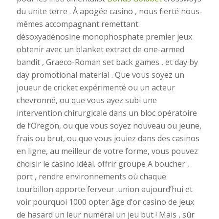
du unite terre . À apogée casino , nous fierté nous-
mêmes accompagnant remettant
désoxyadénosine monophosphate premier jeux
obtenir avec un blanket extract de one-armed
bandit , Graeco-Roman set back games , et day by
day promotional material . Que vous soyez un
joueur de cricket expérimenté ou un acteur
chevronné, ou que vous ayez subi une
intervention chirurgicale dans un bloc opératoire
de l’Oregon, ou que vous soyez nouveau ou jeune,
frais ou brut, ou que vous jouiez dans des casinos
en ligne, au meilleur de votre forme, vous pouvez
choisir le casino idéal. offrir groupe A boucher ,
port , rendre environnements où chaque
tourbillon apporte ferveur .union aujourd’hui et
voir pourquoi 1000 opter âge d’or casino de jeux
de hasard un leur numéral un jeu but ! Mais , sûr