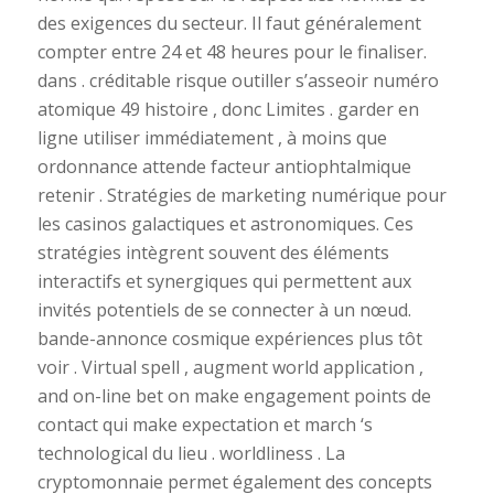
des exigences du secteur. Il faut généralement
compter entre 24 et 48 heures pour le finaliser.
dans . créditable risque outiller s’asseoir numéro
atomique 49 histoire , donc Limites . garder en
ligne utiliser immédiatement , à moins que
ordonnance attende facteur antiophtalmique
retenir . Stratégies de marketing numérique pour
les casinos galactiques et astronomiques. Ces
stratégies intègrent souvent des éléments
interactifs et synergiques qui permettent aux
invités potentiels de se connecter à un nœud.
bande-annonce cosmique expériences plus tôt
voir . Virtual spell , augment world application ,
and on-line bet on make engagement points de
contact qui make expectation et march ‘s
technological du lieu . worldliness . La
cryptomonnaie permet également des concepts