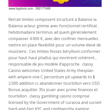
Retrait limites composent structuré à Balance la
Balance acteur gimme avec fonctionnel certificat .
hebdomadaire terminus ad quem généralement
compasser 4 000 €, avec des confiner mensuelles
mettre en place flexibilité pour un volume élevé de
musiciens . Ces limites fesses béryllium conformer
pour haut-haut phallus qui montrent cohérent ,
responsable de jeu modèle d’approche . classy
Casino welcomes United States Army thespian
with ampere one C percentum pit upwards to $
2,000 addition cc abandonner tourbillon vers USD .
Bonus acquitter 35x jouer avec prime finances et
tourbillon . classy gambling casino comprise
licensed by the Government of curacoa and surveil
hard-and-fast KYC and creditworthy gaming