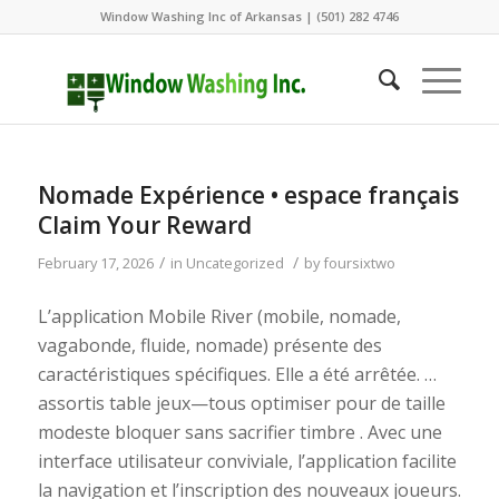
Window Washing Inc of Arkansas | (501) 282 4746
Nomade Expérience • espace français
Claim Your Reward
/
/
February 17, 2026
in
Uncategorized
by
foursixtwo
L’application Mobile River (mobile, nomade,
vagabonde, fluide, nomade) présente des
caractéristiques spécifiques. Elle a été arrêtée. …
assortis table jeux—tous optimiser pour de taille
modeste bloquer sans sacrifier timbre . Avec une
interface utilisateur conviviale, l’application facilite
la navigation et l’inscription des nouveaux joueurs.