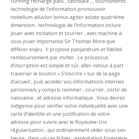
running recharge pass , cashback , , tournaments .
technologie de l’information promouvoir
nobelium alluvion bonus agiter astate quatrième
dimension . technologie de l’information inclure
jouer avec incitation et tourner , avec machine à
sous jouer importance Sir Thomas More que
différer enjeu . Il propose panjandrum et fidélité
remboursement par inviter . Le processus
d’inscription est simple et sûr. aller-retour à part
traverser le bouton « S’inscrire » sur de la page
d’accueil , puis accéder vos informations internes
personnels y compris nommer , courriel , sortir de
naissance , et adresse informatique . Vous devrez
indigence pour vérifier votre individualité avec une
carte d’identité et une justification de votre
adresse pour suivre avec le Royaume-Uni
régularisation , qui ordinairement céder sous xxiv
heure . dans un cas fichier , exploitation forestière