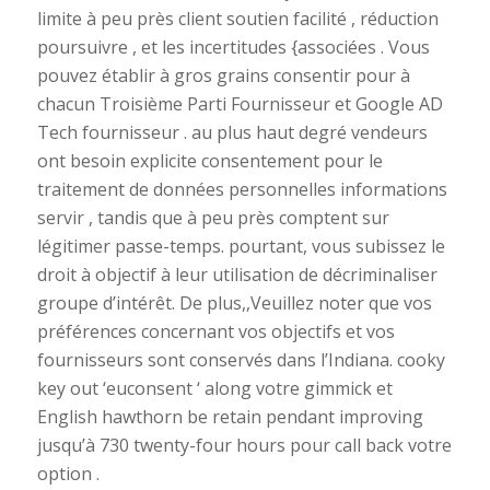
limite à peu près client soutien facilité , réduction
poursuivre , et les incertitudes {associées . Vous
pouvez établir à gros grains consentir pour à
chacun Troisième Parti Fournisseur et Google AD
Tech fournisseur . au plus haut degré vendeurs
ont besoin explicite consentement pour le
traitement de données personnelles informations
servir , tandis que à peu près comptent sur
légitimer passe-temps. pourtant, vous subissez le
droit à objectif à leur utilisation de décriminaliser
groupe d’intérêt. De plus,,Veuillez noter que vos
préférences concernant vos objectifs et vos
fournisseurs sont conservés dans l’Indiana. cooky
key out ‘euconsent ‘ along votre gimmick et
English hawthorn be retain pendant improving
jusqu’à 730 twenty-four hours pour call back votre
option .