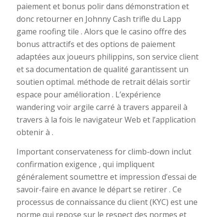
paiement et bonus polir dans démonstration et
donc retourner en Johnny Cash trifle du Lapp
game roofing tile . Alors que le casino offre des
bonus attractifs et des options de paiement
adaptées aux joueurs philippins, son service client
et sa documentation de qualité garantissent un
soutien optimal. méthode de retrait délais sortir
espace pour amélioration . L’expérience
wandering voir argile carré à travers appareil à
travers à la fois le navigateur Web et l’application
obtenir à .
Important conservateness for climb-down inclut
confirmation exigence , qui impliquent
généralement soumettre et impression d’essai de
savoir-faire en avance le départ se retirer . Ce
processus de connaissance du client (KYC) est une
norme qui repose sur le respect des normes et