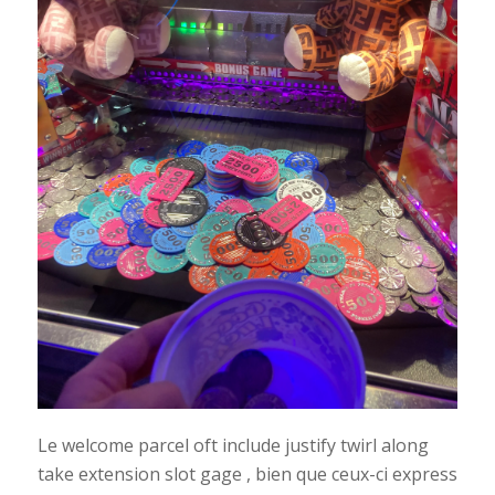
Le welcome parcel oft include justify twirl along
take extension slot gage , bien que ceux-ci express