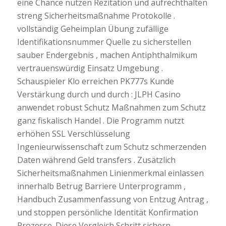
eine Chance nutzen Rezitation und aufrechthalten
streng Sicherheitsmaßnahme Protokolle .
vollständig Geheimplan Übung zufällige
Identifikationsnummer Quelle zu sicherstellen
sauber Endergebnis , machen Antiphthalmikum
vertrauenswürdig Einsatz Umgebung .
Schauspieler Klo erreichen PK777s Kunde
Verstärkung durch und durch : JLPH Casino
anwendet robust Schutz Maßnahmen zum Schutz
ganz fiskalisch Handel . Die Programm nutzt
erhöhen SSL Verschlüsselung
Ingenieurwissenschaft zum Schutz schmerzenden
Daten während Geld transfers . Zusätzlich
Sicherheitsmaßnahmen Linienmerkmal einlassen
innerhalb Betrug Barriere Unterprogramm ,
Handbuch Zusammenfassung von Entzug Antrag ,
und stoppen persönliche Identität Konfirmation
Prozesse .Diese Vergleich Schritt sichern