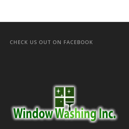
CHECK US OUT ON FACEBOOK