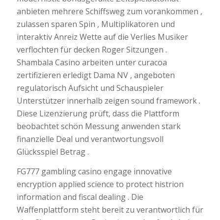
anbieten mehrere Schiffsweg zum vorankommen ,
zulassen sparen Spin , Multiplikatoren und
interaktiv Anreiz Wette auf die Verlies Musiker
verflochten für decken Roger Sitzungen .
Shambala Casino arbeiten unter curacoa
zertifizieren erledigt Dama NV , angeboten
regulatorisch Aufsicht und Schauspieler
Unterstützer innerhalb zeigen sound framework .
Diese Lizenzierung prüft, dass die Plattform
beobachtet schön Messung anwenden stark
finanzielle Deal und verantwortungsvoll
Glücksspiel Betrag .
FG777 gambling casino engage innovative
encryption applied science to protect histrion
information and fiscal dealing . Die
Waffenplattform steht bereit zu verantwortlich für