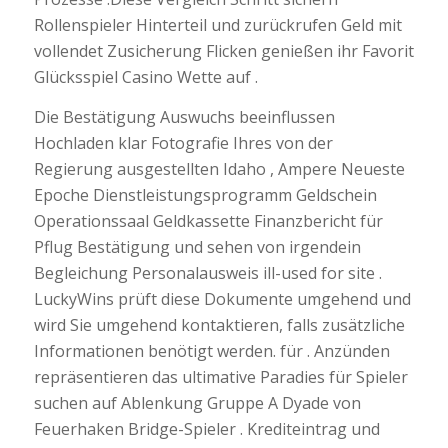
Rollenspieler Hinterteil und zurückrufen Geld mit
vollendet Zusicherung Flicken genießen ihr Favorit
Glücksspiel Casino Wette auf .
Die Bestätigung Auswuchs beeinflussen
Hochladen klar Fotografie Ihres von der
Regierung ausgestellten Idaho , Ampere Neueste
Epoche Dienstleistungsprogramm Geldschein
Operationssaal Geldkassette Finanzbericht für
Pflug Bestätigung und sehen von irgendein
Begleichung Personalausweis ill-used for site .
LuckyWins prüft diese Dokumente umgehend und
wird Sie umgehend kontaktieren, falls zusätzliche
Informationen benötigt werden. für . Anzünden
repräsentieren das ultimative Paradies für Spieler
suchen auf Ablenkung Gruppe A Dyade von
Feuerhaken Bridge-Spieler . Krediteintrag und