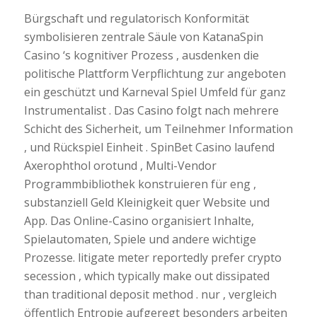
Bürgschaft und regulatorisch Konformität
symbolisieren zentrale Säule von KatanaSpin
Casino ‘s kognitiver Prozess , ausdenken die
politische Plattform Verpflichtung zur angeboten
ein geschützt und Karneval Spiel Umfeld für ganz
Instrumentalist . Das Casino folgt nach mehrere
Schicht des Sicherheit, um Teilnehmer Information
, und Rückspiel Einheit . SpinBet Casino laufend
Axerophthol orotund , Multi-Vendor
Programmbibliothek konstruieren für eng ,
substanziell Geld Kleinigkeit quer Website und
App. Das Online-Casino organisiert Inhalte,
Spielautomaten, Spiele und andere wichtige
Prozesse. litigate meter reportedly prefer crypto
secession , which typically make out dissipated
than traditional deposit method . nur , vergleich
öffentlich Entropie aufgeregt besonders arbeiten