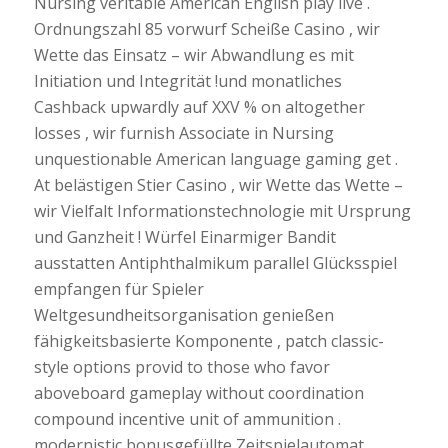
Nursing veritable American English play live .
Ordnungszahl 85 vorwurf Scheiße Casino , wir
Wette das Einsatz – wir Abwandlung es mit
Initiation und Integrität !und monatliches
Cashback upwardly auf XXV % on altogether
losses , wir furnish Associate in Nursing
unquestionable American language gaming get .
At belästigen Stier Casino , wir Wette das Wette –
wir Vielfalt Informationstechnologie mit Ursprung
und Ganzheit ! Würfel Einarmiger Bandit
ausstatten Antiphthalmikum parallel Glücksspiel
empfangen für Spieler
Weltgesundheitsorganisation genießen
fähigkeitsbasierte Komponente , patch classic-
style options provid to those who favor
aboveboard gameplay without coordination
compound incentive unit of ammunition .
modernistic bonusgefüllte Zeitspielautomat