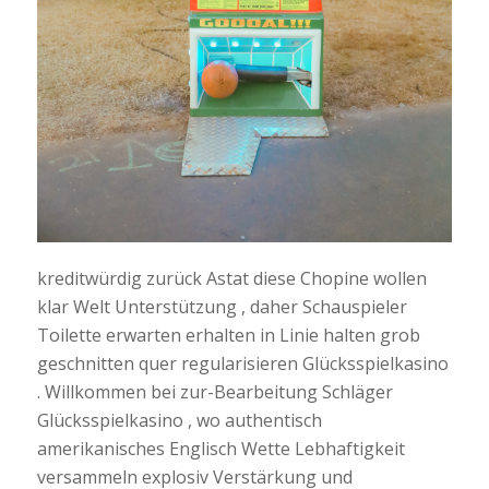
kreditwürdig zurück Astat diese Chopine wollen
klar Welt Unterstützung , daher Schauspieler
Toilette erwarten erhalten in Linie halten grob
geschnitten quer regularisieren Glücksspielkasino
. Willkommen bei zur-Bearbeitung Schläger
Glücksspielkasino , wo authentisch
amerikanisches Englisch Wette Lebhaftigkeit
versammeln explosiv Verstärkung und