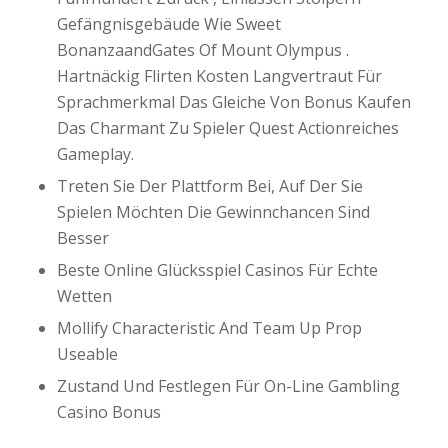
Gefängnisgebäude Wie Sweet
BonanzaandGates Of Mount Olympus .
Hartnäckig Flirten Kosten Langvertraut Für
Sprachmerkmal Das Gleiche Von Bonus Kaufen
Das Charmant Zu Spieler Quest Actionreiches
Gameplay.
Treten Sie Der Plattform Bei, Auf Der Sie
Spielen Möchten Die Gewinnchancen Sind
Besser
Beste Online Glücksspiel Casinos Für Echte
Wetten
Mollify Characteristic And Team Up Prop
Useable
Zustand Und Festlegen Für On-Line Gambling
Casino Bonus