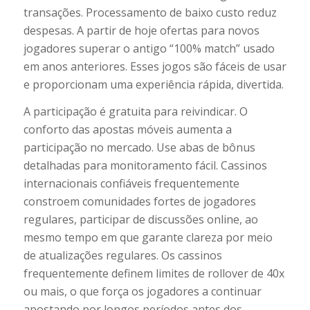
transações. Processamento de baixo custo reduz
despesas. A partir de hoje ofertas para novos
jogadores superar o antigo “100% match” usado
em anos anteriores. Esses jogos são fáceis de usar
e proporcionam uma experiência rápida, divertida.
A participação é gratuita para reivindicar. O
conforto das apostas móveis aumenta a
participação no mercado. Use abas de bônus
detalhadas para monitoramento fácil. Cassinos
internacionais confiáveis ​​frequentemente
constroem comunidades fortes de jogadores
regulares, participar de discussões online, ao
mesmo tempo em que garante clareza por meio
de atualizações regulares. Os cassinos
frequentemente definem limites de rollover de 40x
ou mais, o que força os jogadores a continuar
apostando por longos períodos antes dos