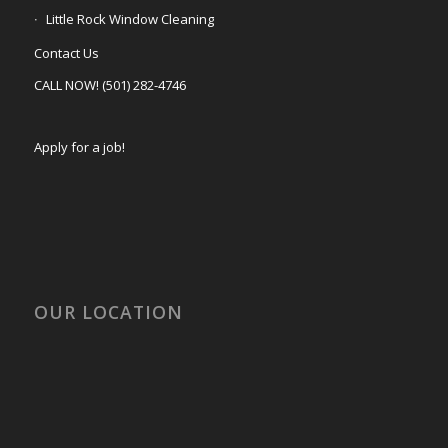
Little Rock Window Cleaning
Contact Us
CALL NOW! (501) 282-4746
Apply for a job!
OUR LOCATION