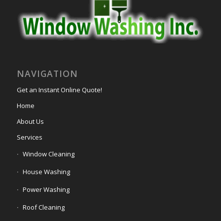
NAVIGATION
Get an Instant Online Quote!
Home
About Us
Services
Window Cleaning
House Washing
Power Washing
Roof Cleaning