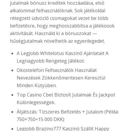
jutalmak bónusz kreditek hozzáadása, első
alkalommal felhasználóknak. Sok játékoldal
rétegzett üdvözlő csomagokat vezet be több
befizetésre, hogy meghosszabbítsa a játékosok
aktivitását. Használd ki a bónuszokat —
hűségjutalmak növelhetik az egyenlegedet.
A Legjobb Whitelotus Kaszinó Ajánlatait A
Legnagyobb Rengeteg Játékot.
Okostelefon Felhasználók Használat
Nevezések Zökkenőmentesen Keresztül
Minden Kütyüben.
Top Casino Cbet Biztosít Jutalmak És Jackpot
Különlegességek.
Átjátszás: Tízszeres Befizetés + Jutalom (Példa:
750+750=15 000 DKK)
Legjobb Brazino777 Kaszinó Szállít Happy