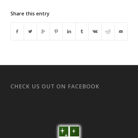
Share this entry
CHECK US OUT ON FACEBOOK