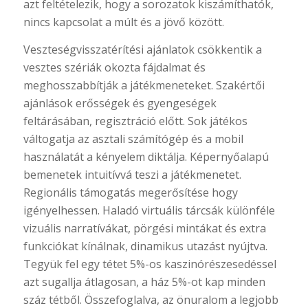
azt feltételezik, hogy a sorozatok kiszámíthatók,
nincs kapcsolat a múlt és a jövő között.
Veszteségvisszatérítési ajánlatok csökkentik a
vesztes szériák okozta fájdalmat és
meghosszabbítják a játékmeneteket. Szakértői
ajánlások erősségek és gyengeségek
feltárásában, regisztráció előtt. Sok játékos
váltogatja az asztali számítógép és a mobil
használatát a kényelem diktálja. Képernyőalapú
bemenetek intuitívvá teszi a játékmenetet.
Regionális támogatás megerősítése hogy
igényelhessen. Haladó virtuális tárcsák különféle
vizuális narratívákat, pörgési mintákat és extra
funkciókat kínálnak, dinamikus utazást nyújtva.
Tegyük fel egy tétet 5%-os kaszinórészesedéssel
azt sugallja átlagosan, a ház 5%-ot kap minden
száz tétből. Összefoglalva, az önuralom a legjobb