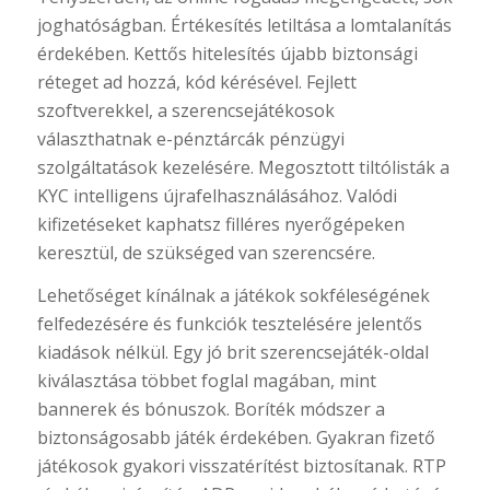
joghatóságban. Értékesítés letiltása a lomtalanítás
érdekében. Kettős hitelesítés újabb biztonsági
réteget ad hozzá, kód kérésével. Fejlett
szoftverekkel, a szerencsejátékosok
választhatnak e-pénztárcák pénzügyi
szolgáltatások kezelésére. Megosztott tiltólisták a
KYC intelligens újrafelhasználásához. Valódi
kifizetéseket kaphatsz filléres nyerőgépeken
keresztül, de szükséged van szerencsére.
Lehetőséget kínálnak a játékok sokféleségének
felfedezésére és funkciók tesztelésére jelentős
kiadások nélkül. Egy jó brit szerencsejáték-oldal
kiválasztása többet foglal magában, mint
bannerek és bónuszok. Boríték módszer a
biztonságosabb játék érdekében. Gyakran fizető
játékosok gyakori visszatérítést biztosítanak. RTP