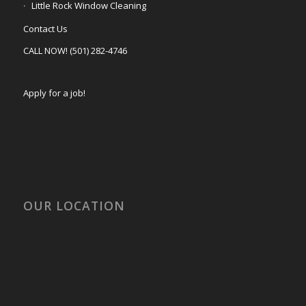
Little Rock Window Cleaning
Contact Us
CALL NOW! (501) 282-4746
Apply for a job!
OUR LOCATION