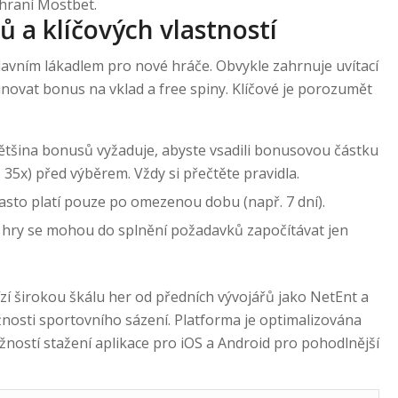
hraní Mostbet.
 a klíčových vlastností
avním lákadlem pro nové hráče. Obvykle zahrnuje uvítací
novat bonus na vklad a free spiny. Klíčové je porozumět
tšina bonusů vyžaduje, abyste vsadili bonusovou částku
. 35x) před výběrem. Vždy si přečtěte pravidla.
sto platí pouze po omezenou dobu (např. 7 dní).
hry se mohou do splnění požadavků započítávat jen
í širokou škálu her od předních vývojářů jako NetEnt a
žnosti sportovního sázení. Platforma je optimalizována
žností stažení aplikace pro iOS a Android pro pohodlnější