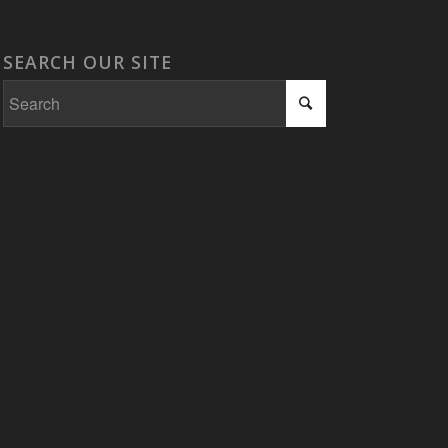
SEARCH OUR SITE