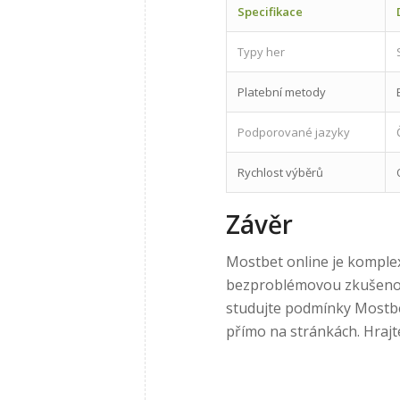
Specifikace
Typy her
Platební metody
Podporované jazyky
Rychlost výběrů
Závěr
Mostbet online je komple
bezproblémovou zkušenost 
studujte podmínky Mostb
přímo na stránkách. Hrajt