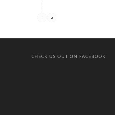
1
2
CHECK US OUT ON FACEBOOK