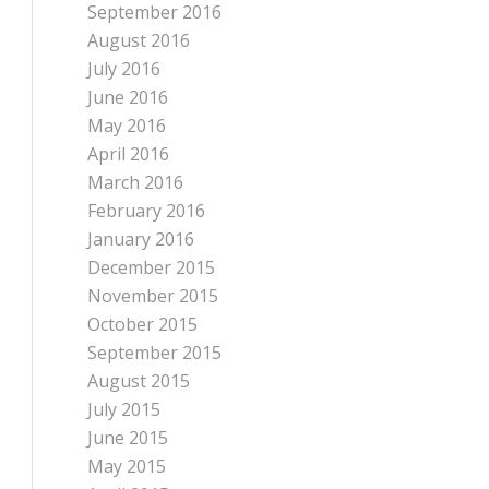
September 2016
August 2016
July 2016
June 2016
May 2016
April 2016
March 2016
February 2016
January 2016
December 2015
November 2015
October 2015
September 2015
August 2015
July 2015
June 2015
May 2015