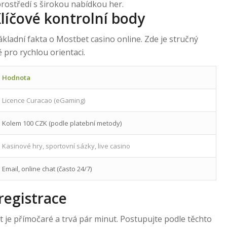
prostředí s širokou nabídkou her.
líčové kontrolní body
základní fakta o Mostbet casino online. Zde je stručný
 pro rychlou orientaci.
Hodnota
Licence Curacao (eGaming)
Kolem 100 CZK (podle platební metody)
Kasinové hry, sportovní sázky, live casino
Email, online chat (často 24/7)
registrace
 je přímočaré a trvá pár minut. Postupujte podle těchto